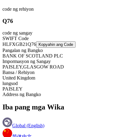
code ng rehiyon
Q76
code ng sangay
SWIFT Code
HLFXGB21Q76
Kopyahin ang Code
Pangalan ng Bangko
BANK OF SCOTLAND PLC
Impormasyon ng Sangay
PAISLEY,GLASGOW ROAD
Bansa / Rehiyon
United Kingdom
lungsod
PAISLEY
Address ng Bangko
Iba pang mga Wika
Global (English)
简体中文