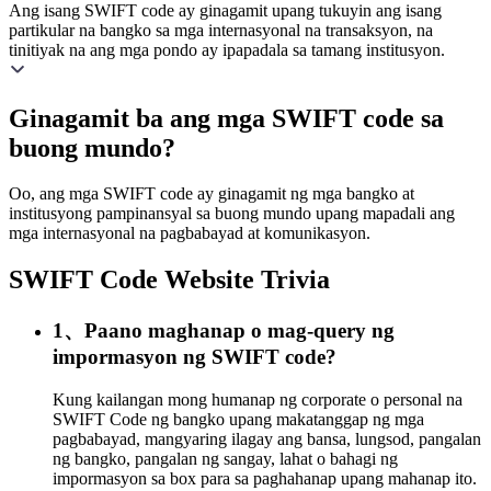
Ang isang SWIFT code ay ginagamit upang tukuyin ang isang
partikular na bangko sa mga internasyonal na transaksyon, na
tinitiyak na ang mga pondo ay ipapadala sa tamang institusyon.
Ginagamit ba ang mga SWIFT code sa
buong mundo?
Oo, ang mga SWIFT code ay ginagamit ng mga bangko at
institusyong pampinansyal sa buong mundo upang mapadali ang
mga internasyonal na pagbabayad at komunikasyon.
SWIFT Code Website Trivia
1、Paano maghanap o mag-query ng
impormasyon ng SWIFT code?
Kung kailangan mong humanap ng corporate o personal na
SWIFT Code ng bangko upang makatanggap ng mga
pagbabayad, mangyaring ilagay ang bansa, lungsod, pangalan
ng bangko, pangalan ng sangay, lahat o bahagi ng
impormasyon sa box para sa paghahanap upang mahanap ito.