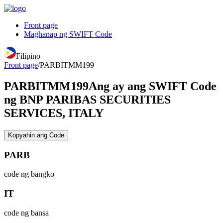
Front page
Maghanap ng SWIFT Code
Filipino
Front page
/
PARBITMM199
PARBITMM199
Ang ay ang SWIFT Code
ng BNP PARIBAS SECURITIES
SERVICES, ITALY
Kopyahin ang Code
PARB
code ng bangko
IT
code ng bansa