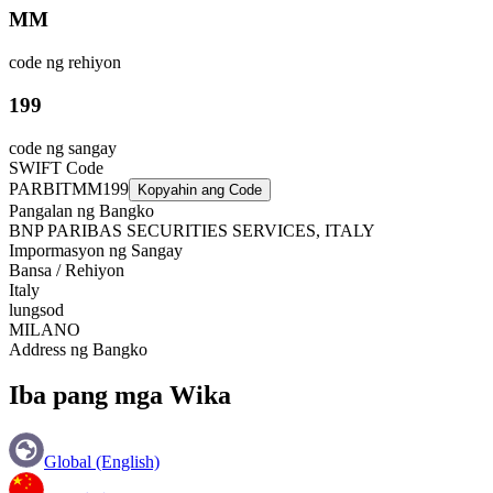
MM
code ng rehiyon
199
code ng sangay
SWIFT Code
PARBITMM199
Kopyahin ang Code
Pangalan ng Bangko
BNP PARIBAS SECURITIES SERVICES, ITALY
Impormasyon ng Sangay
Bansa / Rehiyon
Italy
lungsod
MILANO
Address ng Bangko
Iba pang mga Wika
Global (English)