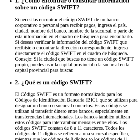
1. ¿Cómo encontrar o consultar información
sobre un código SWIFT?
Si necesitas encontrar el código SWIFT de un banco
corporativo o personal para recibir pagos, ingresa el país,
ciudad, nombre del banco, nombre de la sucursal, o parte de
esta información en el cuadro de búsqueda para encontrarlo.
Si deseas verificar la información del código SWIFT que
recibiste o encontrar la dirección correspondiente, ingresa
directamente el código SWIFT en el cuadro de búsqueda.
Consejo: Si la ciudad que buscas no tiene un código SWIFT
propio, puedes usar la capital provincial o la sucursal en la
capital provincial para buscar.
2. ¿Qué es un código SWIFT?
El Código SWIFT es un formato normalizado para los
Códigos de Identificación Bancaria (BIC), que se utilizan para
designar un banco o sucursal concretos. Estos códigos se
utilizan al transferir dinero entre bancos, especialmente en
transferencias internacionales. Los bancos también utilizan
estos códigos para intercambiar mensajes entre ellos. Los
códigos SWIFT constan de 8 u 11 caracteres. Todos los
códigos de 11 dígitos se refieren a una sucursal específica,
mientras que los códigos de 8 dígitos (o los códigos de 11