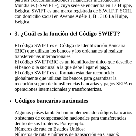
Mundiales («SWIFT»), cuya sede se encuentra en La Huppe,
Bélgica. SWIFT es una marca registrada de S.W.I.F.T. SCRL,
con domicilio social en Avenue Adèle 1, B-1310 La Hulpe,
Bélgica.
3. ¿Cuál es la función del Código SWIFT?
El código SWIFT es el Código de Identificación Bancaria
(BIC) que utilizan los bancos y los ordenantes al realizar
transferencias internacionales.
El código SWIFT/BIC es un identificador único que describe
el banco o la sucursal a la que debe llegar el pago.
El código SWIFT es el formato estándar reconocido
globalmente que utilizan los bancos para garantizar la
recepción segura de transferencias bancarias y pagos SEPA en
operaciones internacionales y transfronterizas.
Códigos bancarios nacionales
Algunos países también han implementado códigos bancarios
o sistemas de compensación nacionales para transferencias
dentro de sus fronteras. Por ejemplo:
Números de ruta en Estados Unidos;
Números de ruta y números de transacción en Canadá;