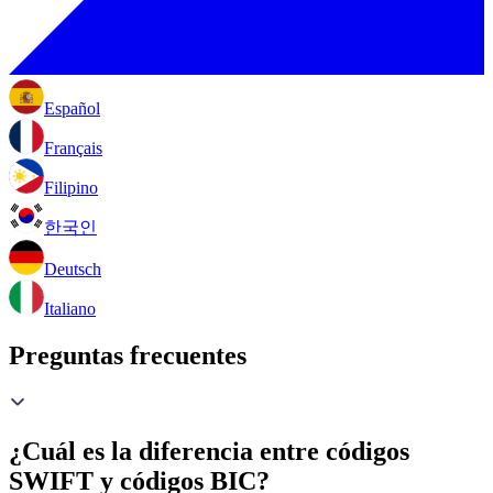
Español
Français
Filipino
한국인
Deutsch
Italiano
Preguntas frecuentes
¿Cuál es la diferencia entre códigos
SWIFT y códigos BIC?