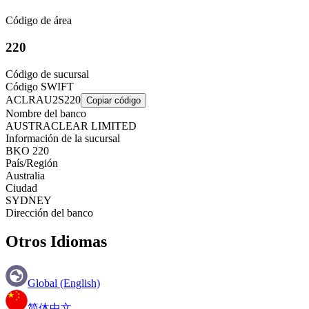
Código de área
220
Código de sucursal
Código SWIFT
ACLRAU2S220
Copiar código
Nombre del banco
AUSTRACLEAR LIMITED
Información de la sucursal
BKO 220
País/Región
Australia
Ciudad
SYDNEY
Dirección del banco
Otros Idiomas
Global (English)
简体中文