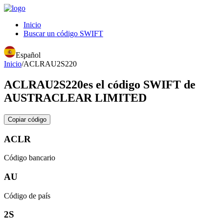
Inicio
Buscar un código SWIFT
Español
Inicio
/
ACLRAU2S220
ACLRAU2S220
es el código SWIFT de
AUSTRACLEAR LIMITED
Copiar código
ACLR
Código bancario
AU
Código de país
2S