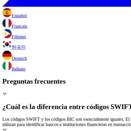
Español
Français
Filipino
한국인
Deutsch
Italiano
Preguntas frecuentes
¿Cuál es la diferencia entre códigos SWIF
Los códigos SWIFT y los códigos BIC son esencialmente iguales. El 
utilizan para identificar bancos e instituciones financieras en transacci