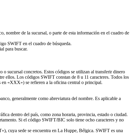
o, nombre de la sucursal, o parte de esta información en el cuadro de
código SWIFT en el cuadro de búsqueda.
al para buscar.
 sucursal concretos. Estos códigos se utilizan al transferir dinero
ntre ellos. Los códigos SWIFT constan de 8 u 11 caracteres. Todos los
s en «XXX») se refieren a la oficina central o principal.
o banco, generalmente como abreviatura del nombre. Es aplicable a
áfica dentro del país, como zona horaria, provincia, estado o ciudad.
partamento. Si el código SWIFT/BIC solo tiene ocho caracteres y no
FT»), cuya sede se encuentra en La Huppe, Bélgica. SWIFT es una