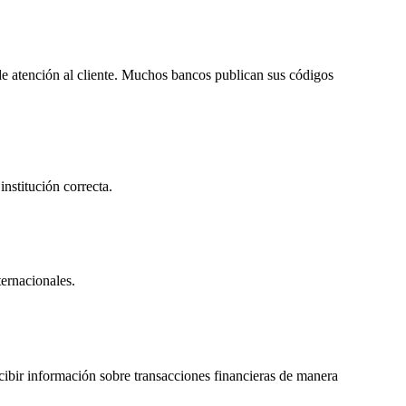
de atención al cliente. Muchos bancos publican sus códigos
nstitución correcta.
ternacionales.
ecibir información sobre transacciones financieras de manera