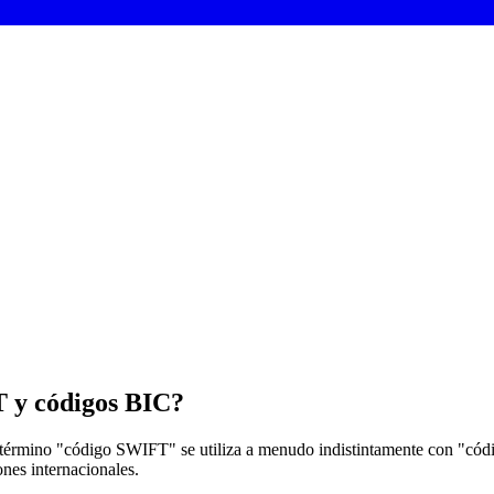
T y códigos BIC?
término "código SWIFT" se utiliza a menudo indistintamente con "códi
ones internacionales.