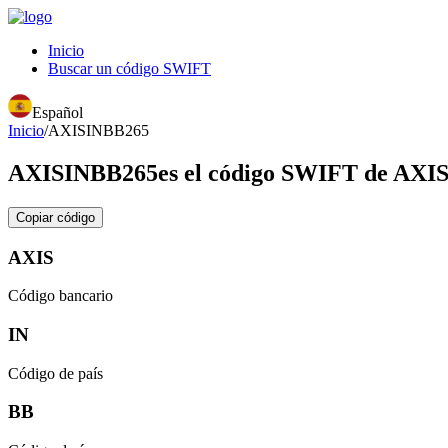
Inicio
Buscar un código SWIFT
Español
Inicio
/
AXISINBB265
AXISINBB265
es el código SWIFT de A
Copiar código
AXIS
Código bancario
IN
Código de país
BB