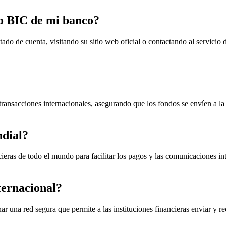
o BIC de mi banco?
o de cuenta, visitando su sitio web oficial o contactando al servicio 
ransacciones internacionales, asegurando que los fondos se envíen a la i
ndial?
ieras de todo el mundo para facilitar los pagos y las comunicaciones in
ternacional?
ar una red segura que permite a las instituciones financieras enviar y r