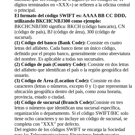
dígitos terminados en «XXX») se refieren a la oficina central
o principal.
El formato del código SWIFT es: AAAA BB CC DDD,
utilizando BKCHCNBJ300 como ejemplo:
BKCHCNBJ300 significa: BKCH (código bancario), CN
(código de país), BJ (código de área), 300 (código de
sucursal).
(1) Código del banco (Bank Code):
Consiste en cuatro
letras del alfabeto. Cada banco tiene un único código,
definido por el propio banco, generalmente como abreviatura
del nombre. Es aplicable a todas sus sucursales.
(2) Código de país (Country Code):
Consiste en dos letras
del alfabeto que identifican el país o la región geográfica del
usuario.
(3) Código de Área (Location Code):
Consiste en dos
caracteres (letras o números, excepto 0 y 1) que representan la
ubicación geográfica dentro del país, como zona horaria,
provincia, estado o ciudad.
(4) Código de sucursal (Branch Code):
Consiste en tres
letras o números que identifican una sucursal específica,
organización o departamento. Si el código SWIFT/BIC solo
tiene ocho caracteres y no incluye un código de sucursal, se
completa con "XXX" por defecto.
Del registro de los códigos SWIFT se encarga la Sociedad
para las Telecomunicaciones Financieras Interbancarias