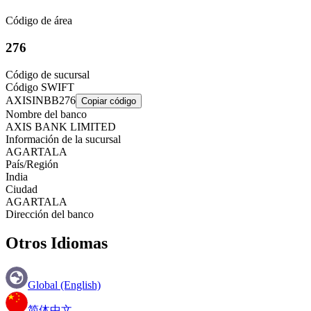
Código de área
276
Código de sucursal
Código SWIFT
AXISINBB276
Copiar código
Nombre del banco
AXIS BANK LIMITED
Información de la sucursal
AGARTALA
País/Región
India
Ciudad
AGARTALA
Dirección del banco
Otros Idiomas
Global (English)
简体中文