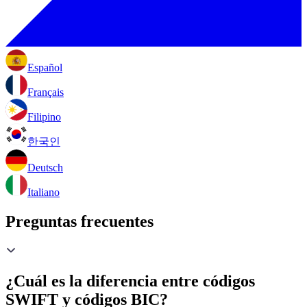
Español
Français
Filipino
한국인
Deutsch
Italiano
Preguntas frecuentes
¿Cuál es la diferencia entre códigos
SWIFT y códigos BIC?