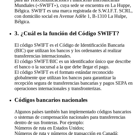
Mundiales («SWIFT»), cuya sede se encuentra en La Huppe,
Bélgica. SWIFT es una marca registrada de S.W.I.F.T. SCRL,
con domicilio social en Avenue Adèle 1, B-1310 La Hulpe,
Bélgica.
3. ¿Cuál es la función del Código SWIFT?
El código SWIFT es el Código de Identificación Bancaria
(BIC) que utilizan los bancos y los ordenantes al realizar
transferencias internacionales.
El código SWIFT/BIC es un identificador único que describe
el banco o la sucursal a la que debe llegar el pago.
El código SWIFT es el formato estándar reconocido
globalmente que utilizan los bancos para garantizar la
recepción segura de transferencias bancarias y pagos SEPA en
operaciones internacionales y transfronterizas.
Códigos bancarios nacionales
Algunos países también han implementado códigos bancarios
o sistemas de compensación nacionales para transferencias
dentro de sus fronteras. Por ejemplo:
Números de ruta en Estados Unidos;
Números de ruta y números de transacción en Canadá;