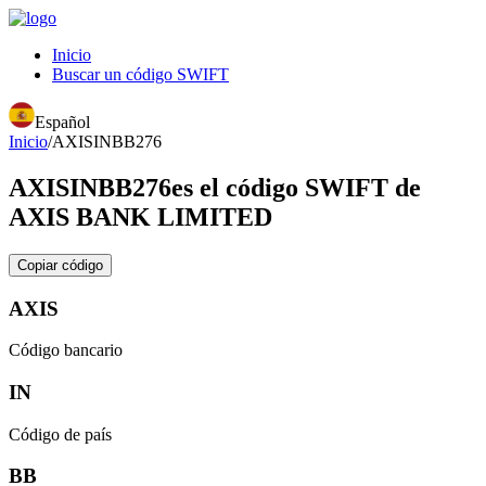
Inicio
Buscar un código SWIFT
Español
Inicio
/
AXISINBB276
AXISINBB276
es el código SWIFT de
AXIS BANK LIMITED
Copiar código
AXIS
Código bancario
IN
Código de país
BB