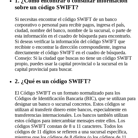
1. ¿Cómo encontrar o consultar información
sobre un código SWIFT?
Si necesitas encontrar el código SWIFT de un banco
corporativo o personal para recibir pagos, ingresa el país,
ciudad, nombre del banco, nombre de la sucursal, o parte de
esta información en el cuadro de búsqueda para encontrarlo.
Si deseas verificar la información del código SWIFT que
recibiste o encontrar la dirección correspondiente, ingresa
directamente el código SWIFT en el cuadro de búsqueda.
Consejo: Si la ciudad que buscas no tiene un código SWIFT
propio, puedes usar la capital provincial o la sucursal en la
capital provincial para buscar.
2. ¿Qué es un código SWIFT?
El Código SWIFT es un formato normalizado para los
Códigos de Identificación Bancaria (BIC), que se utilizan para
designar un banco o sucursal concretos. Estos códigos se
utilizan al transferir dinero entre bancos, especialmente en
transferencias internacionales. Los bancos también utilizan
estos códigos para intercambiar mensajes entre ellos. Los
códigos SWIFT constan de 8 u 11 caracteres. Todos los
códigos de 11 dígitos se refieren a una sucursal específica,
mientras que los códigos de 8 dígitos (o los códigos de 11