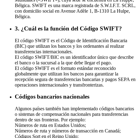
Bélgica. SWIFT es una marca registrada de S.W.I.F.T. SCRL,
con domicilio social en Avenue Adèle 1, B-1310 La Hulpe,
Bélgica.
3. ¿Cuál es la función del Código SWIFT?
El código SWIFT es el Código de Identificación Bancaria
(BIC) que utilizan los bancos y los ordenantes al realizar
transferencias internacionales.
El código SWIFT/BIC es un identificador único que describe
el banco o la sucursal a la que debe llegar el pago.
El código SWIFT es el formato estándar reconocido
globalmente que utilizan los bancos para garantizar la
recepción segura de transferencias bancarias y pagos SEPA en
operaciones internacionales y transfronterizas.
Códigos bancarios nacionales
Algunos países también han implementado códigos bancarios
o sistemas de compensación nacionales para transferencias
dentro de sus fronteras. Por ejemplo:
Números de ruta en Estados Unidos;
Números de ruta y números de transacción en Canadá;
Códigos Sort en el Reino Unido;