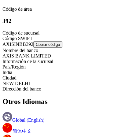
Código de área
392
Código de sucursal
Código SWIFT
AXISINBB392
Copiar código
Nombre del banco
AXIS BANK LIMITED
Información de la sucursal
País/Región
India
Ciudad
NEW DELHI
Dirección del banco
Otros Idiomas
Global (English)
简体中文