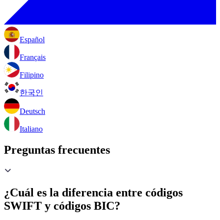
Español
Français
Filipino
한국인
Deutsch
Italiano
Preguntas frecuentes
¿Cuál es la diferencia entre códigos
SWIFT y códigos BIC?