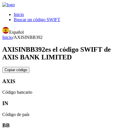
Inicio
Buscar un código SWIFT
Español
Inicio
/
AXISINBB392
AXISINBB392
es el código SWIFT de
AXIS BANK LIMITED
Copiar código
AXIS
Código bancario
IN
Código de país
BB