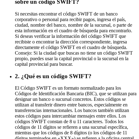
sobre un código SWIFT?
Si necesitas encontrar el código SWIFT de un banco
corporativo o personal para recibir pagos, ingresa el país,
ciudad, nombre del banco, nombre de la sucursal, o parte de
esta información en el cuadro de búsqueda para encontrarlo.
Si deseas verificar la información del código SWIFT que
recibiste o encontrar la dirección correspondiente, ingresa
directamente el código SWIFT en el cuadro de búsqueda.
Consejo: Si la ciudad que buscas no tiene un código SWIFT
propio, puedes usar la capital provincial o la sucursal en la
capital provincial para buscar.
2. ¿Qué es un código SWIFT?
El Código SWIFT es un formato normalizado para los
Códigos de Identificación Bancaria (BIC), que se utilizan para
designar un banco o sucursal concretos. Estos códigos se
utilizan al transferir dinero entre bancos, especialmente en
transferencias internacionales. Los bancos también utilizan
estos códigos para intercambiar mensajes entre ellos. Los
códigos SWIFT constan de 8 u 11 caracteres. Todos los
códigos de 11 dígitos se refieren a una sucursal específica,
mientras que los códigos de 8 dígitos (o los códigos de 11
dígitos terminados en «XXX») se refieren a la oficina central