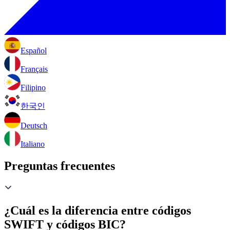
Español
Français
Filipino
한국인
Deutsch
Italiano
Preguntas frecuentes
¿Cuál es la diferencia entre códigos
SWIFT y códigos BIC?