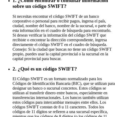
1. ¿Cómo encontrar o consultar información
sobre un código SWIFT?
Si necesitas encontrar el código SWIFT de un banco
corporativo o personal para recibir pagos, ingresa el país,
ciudad, nombre del banco, nombre de la sucursal, o parte de
esta información en el cuadro de búsqueda para encontrarlo.
Si deseas verificar la información del código SWIFT que
recibiste o encontrar la dirección correspondiente, ingresa
directamente el código SWIFT en el cuadro de búsqueda.
Consejo: Si la ciudad que buscas no tiene un código SWIFT
propio, puedes usar la capital provincial o la sucursal en la
capital provincial para buscar.
2. ¿Qué es un código SWIFT?
El Código SWIFT es un formato normalizado para los
Códigos de Identificación Bancaria (BIC), que se utilizan para
designar un banco o sucursal concretos. Estos códigos se
utilizan al transferir dinero entre bancos, especialmente en
transferencias internacionales. Los bancos también utilizan
estos códigos para intercambiar mensajes entre ellos. Los
códigos SWIFT constan de 8 u 11 caracteres. Todos los
códigos de 11 dígitos se refieren a una sucursal específica,
mientras que los códigos de 8 dígitos (o los códigos de 11