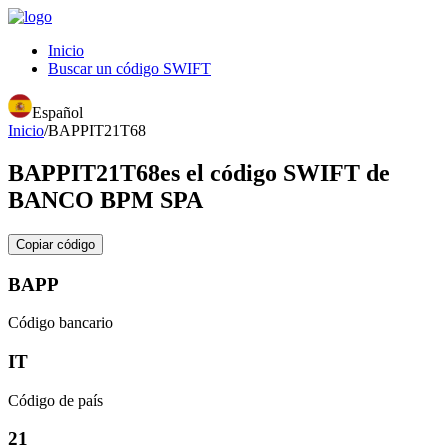
Inicio
Buscar un código SWIFT
Español
Inicio
/
BAPPIT21T68
BAPPIT21T68
es el código SWIFT de
BANCO BPM SPA
Copiar código
BAPP
Código bancario
IT
Código de país
21