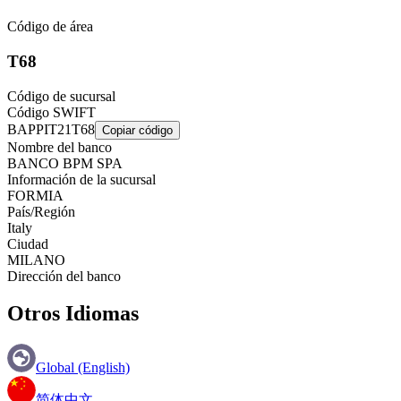
Código de área
T68
Código de sucursal
Código SWIFT
BAPPIT21T68
Copiar código
Nombre del banco
BANCO BPM SPA
Información de la sucursal
FORMIA
País/Región
Italy
Ciudad
MILANO
Dirección del banco
Otros Idiomas
Global (English)
简体中文