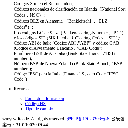
Códigos Sort en el Reino Unido;
Códigos nacionales de clasificación en Irlanda（National Sort
Codes，NSC）;
Códigos BLZ en Alemania （Bankleitzahl ，"BLZ
Codes"）;
Los códigos BC de Suiza (Bankenclearing-Nummer , "BC")
y los códigos SIC (SIX Interbank Clearing Codes , "SIC");
Código ABI de Italia (Codice ABI ,"ABI") y código CAB
(Codice di Avviamento Bancario , "CAB Code");
El número BSB de Australia (Bank State Branch ,"BSB
number");
Número BSB de Nueva Zelanda (Bank State Branch, "BSB
number");
Código IFSC para la India (Financial System Code "IFSC
Code")
Recursos
Portal de información
Código HS
Tipo de cambio
©myswiftcode. All rights reserved.
沪ICP备17023308号-6
公安备
案号：31011002007044