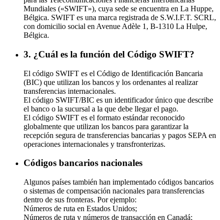
Mundiales («SWIFT»), cuya sede se encuentra en La Huppe,
Bélgica. SWIFT es una marca registrada de S.W.I.F.T. SCRL,
con domicilio social en Avenue Adèle 1, B-1310 La Hulpe,
Bélgica.
3. ¿Cuál es la función del Código SWIFT?
El código SWIFT es el Código de Identificación Bancaria
(BIC) que utilizan los bancos y los ordenantes al realizar
transferencias internacionales.
El código SWIFT/BIC es un identificador único que describe
el banco o la sucursal a la que debe llegar el pago.
El código SWIFT es el formato estándar reconocido
globalmente que utilizan los bancos para garantizar la
recepción segura de transferencias bancarias y pagos SEPA en
operaciones internacionales y transfronterizas.
Códigos bancarios nacionales
Algunos países también han implementado códigos bancarios
o sistemas de compensación nacionales para transferencias
dentro de sus fronteras. Por ejemplo:
Números de ruta en Estados Unidos;
Números de ruta y números de transacción en Canadá;