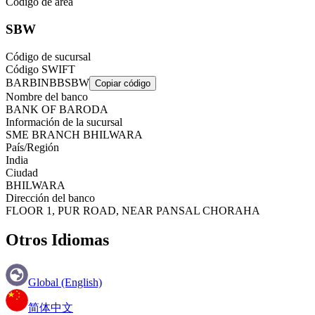
Código de área
SBW
Código de sucursal
Código SWIFT
BARBINBBSBW
Copiar código
Nombre del banco
BANK OF BARODA
Información de la sucursal
SME BRANCH BHILWARA
País/Región
India
Ciudad
BHILWARA
Dirección del banco
FLOOR 1, PUR ROAD, NEAR PANSAL CHORAHA
Otros Idiomas
Global (English)
简体中文