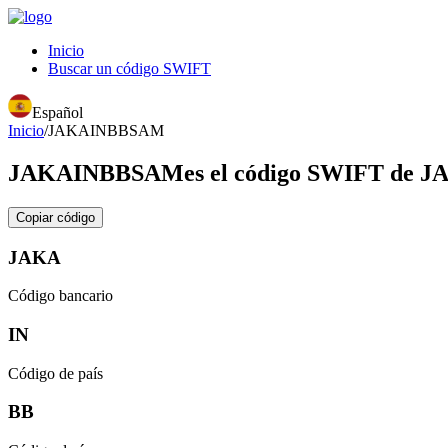
Inicio
Buscar un código SWIFT
Español
Inicio
/
JAKAINBBSAM
JAKAINBBSAM
es el código SWIFT 
Copiar código
JAKA
Código bancario
IN
Código de país
BB