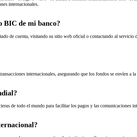
ones internacionales.
o BIC de mi banco?
o de cuenta, visitando su sitio web oficial o contactando al servicio 
ransacciones internacionales, asegurando que los fondos se envíen a la i
ndial?
ieras de todo el mundo para facilitar los pagos y las comunicaciones in
ternacional?