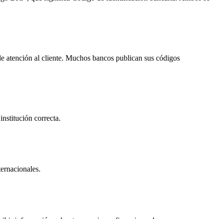
de atención al cliente. Muchos bancos publican sus códigos
nstitución correcta.
ternacionales.