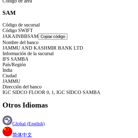
Código de área
SAM
Código de sucursal
Código SWIFT
JAKAINBBSAM
Copiar código
Nombre del banco
JAMMU AND KASHMIR BANK LTD
Información de la sucursal
IFS SAMBA
País/Región
India
Ciudad
JAMMU
Dirección del banco
IGC SIDCO FLOOR 0, 1, IGC SIDCO SAMBA
Otros Idiomas
Global (English)
简体中文