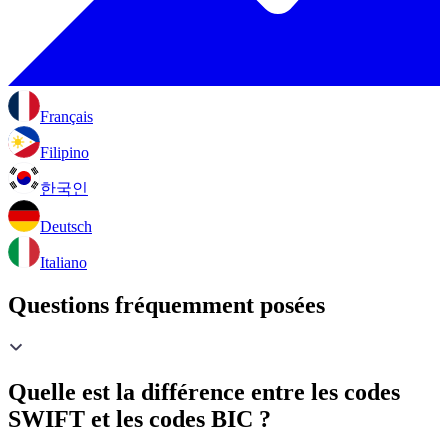
Français
Filipino
한국인
Deutsch
Italiano
Questions fréquemment posées
Quelle est la différence entre les codes
SWIFT et les codes BIC ?