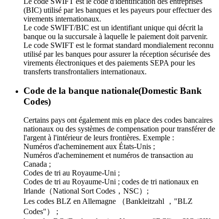
Le code SWIFT est le code d'identification des entreprises
(BIC) utilisé par les banques et les payeurs pour effectuer des
virements internationaux.
Le code SWIFT/BIC est un identifiant unique qui décrit la
banque ou la succursale à laquelle le paiement doit parvenir.
Le code SWIFT est le format standard mondialement reconnu
utilisé par les banques pour assurer la réception sécurisée des
virements électroniques et des paiements SEPA pour les
transferts transfrontaliers internationaux.
Code de la banque nationale(Domestic Bank
Codes)
Certains pays ont également mis en place des codes bancaires
nationaux ou des systèmes de compensation pour transférer de
l'argent à l'intérieur de leurs frontières. Exemple :
Numéros d'acheminement aux États-Unis ;
Numéros d'acheminement et numéros de transaction au
Canada ;
Codes de tri au Royaume-Uni ;
Codes de tri au Royaume-Uni ; codes de tri nationaux en
Irlande（National Sort Codes，NSC）;
Les codes BLZ en Allemagne （Bankleitzahl ，"BLZ
Codes"） ;