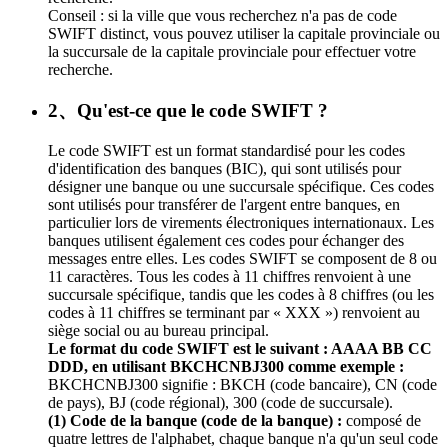
Conseil : si la ville que vous recherchez n'a pas de code
SWIFT distinct, vous pouvez utiliser la capitale provinciale ou
la succursale de la capitale provinciale pour effectuer votre
recherche.
2、Qu'est-ce que le code SWIFT ?
Le code SWIFT est un format standardisé pour les codes
d'identification des banques (BIC), qui sont utilisés pour
désigner une banque ou une succursale spécifique. Ces codes
sont utilisés pour transférer de l'argent entre banques, en
particulier lors de virements électroniques internationaux. Les
banques utilisent également ces codes pour échanger des
messages entre elles. Les codes SWIFT se composent de 8 ou
11 caractères. Tous les codes à 11 chiffres renvoient à une
succursale spécifique, tandis que les codes à 8 chiffres (ou les
codes à 11 chiffres se terminant par « XXX ») renvoient au
siège social ou au bureau principal.
Le format du code SWIFT est le suivant : AAAA BB CC
DDD, en utilisant BKCHCNBJ300 comme exemple :
BKCHCNBJ300 signifie : BKCH (code bancaire), CN (code
de pays), BJ (code régional), 300 (code de succursale).
(1) Code de la banque (code de la banque) :
composé de
quatre lettres de l'alphabet, chaque banque n'a qu'un seul code