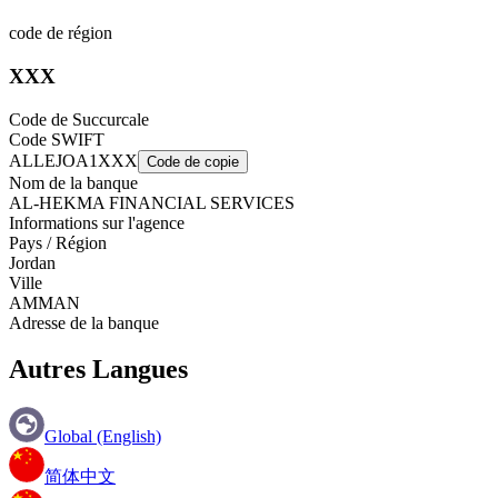
code de région
XXX
Code de Succurcale
Code SWIFT
ALLEJOA1XXX
Code de copie
Nom de la banque
AL-HEKMA FINANCIAL SERVICES
Informations sur l'agence
Pays / Région
Jordan
Ville
AMMAN
Adresse de la banque
Autres Langues
Global (English)
简体中文