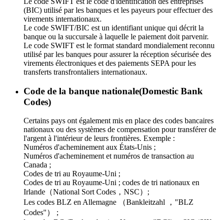
Le code SWIFT est le code d'identification des entreprises
(BIC) utilisé par les banques et les payeurs pour effectuer des
virements internationaux.
Le code SWIFT/BIC est un identifiant unique qui décrit la
banque ou la succursale à laquelle le paiement doit parvenir.
Le code SWIFT est le format standard mondialement reconnu
utilisé par les banques pour assurer la réception sécurisée des
virements électroniques et des paiements SEPA pour les
transferts transfrontaliers internationaux.
Code de la banque nationale(Domestic Bank
Codes)
Certains pays ont également mis en place des codes bancaires
nationaux ou des systèmes de compensation pour transférer de
l'argent à l'intérieur de leurs frontières. Exemple :
Numéros d'acheminement aux États-Unis ;
Numéros d'acheminement et numéros de transaction au
Canada ;
Codes de tri au Royaume-Uni ;
Codes de tri au Royaume-Uni ; codes de tri nationaux en
Irlande（National Sort Codes，NSC）;
Les codes BLZ en Allemagne （Bankleitzahl ，"BLZ
Codes"） ;