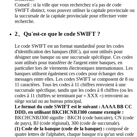
Conseil : si la ville que vous recherchez n'a pas de code
SWIFT distinct, vous pouvez utiliser la capitale provinciale ou
la succursale de la capitale provinciale pour effectuer votre
recherche.
2、Qu'est-ce que le code SWIFT ?
Le code SWIFT est un format standardisé pour les codes
d'identification des banques (BIC), qui sont utilisés pour
désigner une banque ou une succursale spécifique. Ces codes
sont utilisés pour transférer de l'argent entre banques, en
particulier lors de virements électroniques internationaux. Les
banques utilisent également ces codes pour échanger des
messages entre elles. Les codes SWIFT se composent de 8 ou
11 caractères. Tous les codes à 11 chiffres renvoient à une
succursale spécifique, tandis que les codes à 8 chiffres (ou les
codes à 11 chiffres se terminant par « XXX ») renvoient au
siège social ou au bureau principal.
Le format du code SWIFT est le suivant : AAAA BB CC
DDD, en utilisant BKCHCNBJ300 comme exemple :
BKCHCNBJ300 signifie : BKCH (code bancaire), CN (code
de pays), BJ (code régional), 300 (code de succursale).
(1) Code de la banque (code de la banque) :
composé de
quatre lettres de l'alphabet, chaque banque n'a qu'un seul code