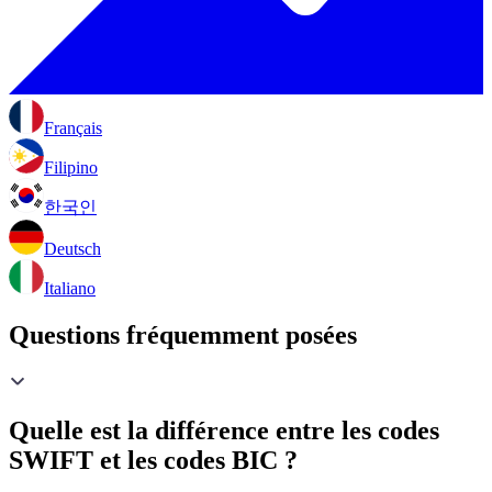
Français
Filipino
한국인
Deutsch
Italiano
Questions fréquemment posées
Quelle est la différence entre les codes
SWIFT et les codes BIC ?