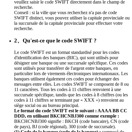
veuillez saisir le code SWIFT directement dans le champ de
recherche.
Conseil : si la ville que vous recherchez n'a pas de code
SWIFT distinct, vous pouvez utiliser la capitale provinciale ou
la succursale de la capitale provinciale pour effectuer votre
recherche.
2、Qu'est-ce que le code SWIFT ?
Le code SWIFT est un format standardisé pour les codes
d'identification des banques (BIC), qui sont utilisés pour
désigner une banque ou une succursale spécifique. Ces codes
sont utilisés pour transférer de l'argent entre banques, en
particulier lors de virements électroniques internationaux. Les
banques utilisent également ces codes pour échanger des
messages entre elles. Les codes SWIFT se composent de 8 ou
11 caractères. Tous les codes à 11 chiffres renvoient à une
succursale spécifique, tandis que les codes à 8 chiffres (ou les
codes à 11 chiffres se terminant par « XXX ») renvoient au
siège social ou au bureau principal.
Le format du code SWIFT est le suivant : AAAA BB CC
DDD, en utilisant BKCHCNBJ300 comme exemple :
BKCHCNBJ300 signifie : BKCH (code bancaire), CN (code
de pays), BJ (code régional), 300 (code de succursale).
(1) Code de la banque (code de la banque) :
composé de