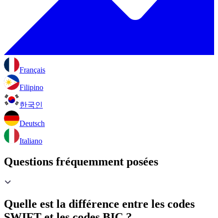
Français
Filipino
한국인
Deutsch
Italiano
Questions fréquemment posées
Quelle est la différence entre les codes
SWIFT et les codes BIC ?