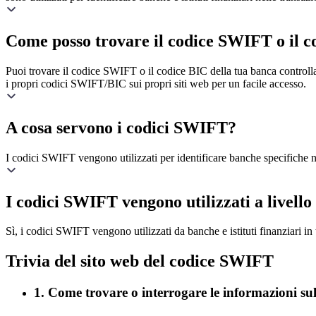
Come posso trovare il codice SWIFT o il c
Puoi trovare il codice SWIFT o il codice BIC della tua banca controllan
i propri codici SWIFT/BIC sui propri siti web per un facile accesso.
A cosa servono i codici SWIFT?
I codici SWIFT vengono utilizzati per identificare banche specifiche nel
I codici SWIFT vengono utilizzati a livello
Sì, i codici SWIFT vengono utilizzati da banche e istituti finanziari in
Trivia del sito web del codice SWIFT
1. Come trovare o interrogare le informazioni s