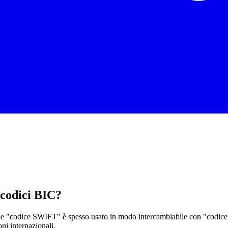
 codici BIC?
ine "codice SWIFT" è spesso usato in modo intercambiabile con "codice 
oni internazionali.