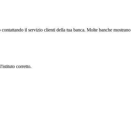
o contattando il servizio clienti della tua banca. Molte banche mostrano
istituto corretto.