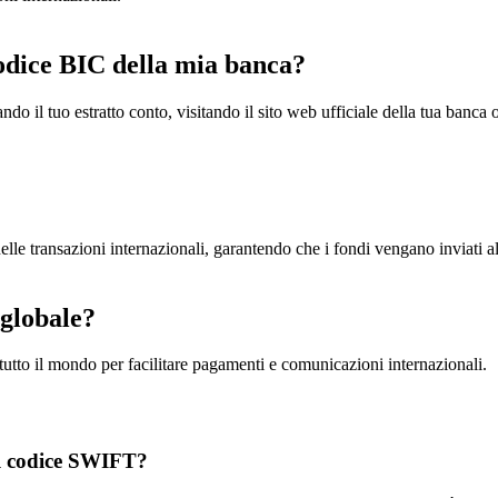
odice BIC della mia banca?
do il tuo estratto conto, visitando il sito web ufficiale della tua banca 
le transazioni internazionali, garantendo che i fondi vengano inviati all'
 globale?
 tutto il mondo per facilitare pagamenti e comunicazioni internazionali.
ul codice SWIFT?