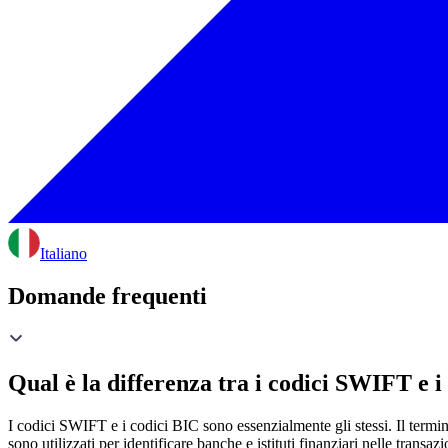
Italiano
Domande frequenti
Qual è la differenza tra i codici SWIFT e i
I codici SWIFT e i codici BIC sono essenzialmente gli stessi. Il term
sono utilizzati per identificare banche e istituti finanziari nelle transazi