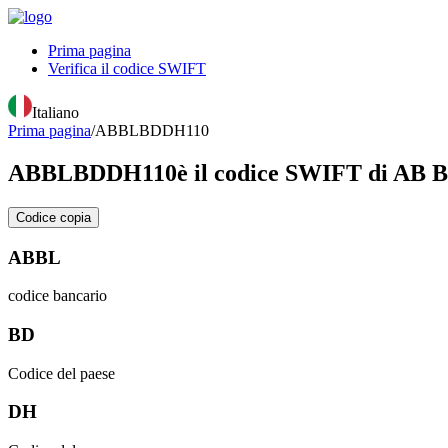
Prima pagina
Verifica il codice SWIFT
Italiano
Prima pagina
/
ABBLBDDH110
ABBLBDDH110
è il codice SWIFT di A
Codice copia
ABBL
codice bancario
BD
Codice del paese
DH