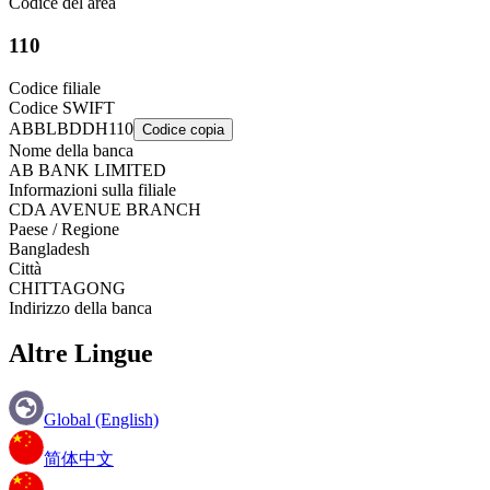
Codice del area
110
Codice filiale
Codice SWIFT
ABBLBDDH110
Codice copia
Nome della banca
AB BANK LIMITED
Informazioni sulla filiale
CDA AVENUE BRANCH
Paese / Regione
Bangladesh
Città
CHITTAGONG
Indirizzo della banca
Altre Lingue
Global (English)
简体中文