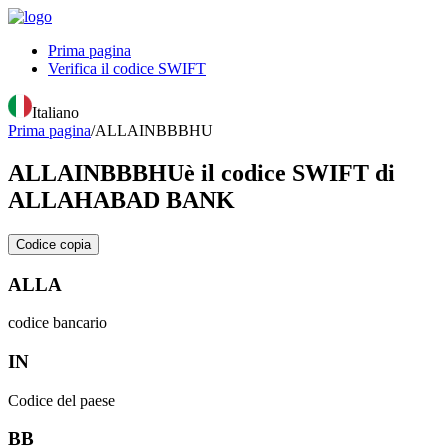
Prima pagina
Verifica il codice SWIFT
Italiano
Prima pagina
/
ALLAINBBBHU
ALLAINBBBHU
è il codice SWIFT di
ALLAHABAD BANK
Codice copia
ALLA
codice bancario
IN
Codice del paese
BB