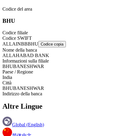
Codice del area
BHU
Codice filiale
Codice SWIFT
ALLAINBBBHU
Codice copia
Nome della banca
ALLAHABAD BANK
Informazioni sulla filiale
BHUBANESHWAR
Paese / Regione
India
Città
BHUBANESHWAR
Indirizzo della banca
Altre Lingue
Global (English)
简体中文