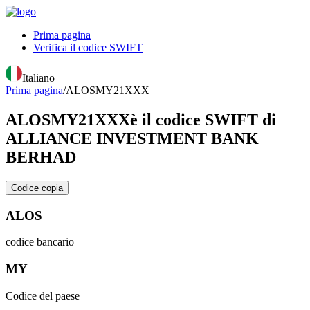
Prima pagina
Verifica il codice SWIFT
Italiano
Prima pagina
/
ALOSMY21XXX
ALOSMY21XXX
è il codice SWIFT di
ALLIANCE INVESTMENT BANK
BERHAD
Codice copia
ALOS
codice bancario
MY
Codice del paese