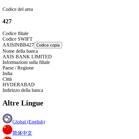
Codice del area
427
Codice filiale
Codice SWIFT
AXISINBB427
Codice copia
Nome della banca
AXIS BANK LIMITED
Informazioni sulla filiale
Paese / Regione
India
Città
HYDERABAD
Indirizzo della banca
Altre Lingue
Global (English)
简体中文