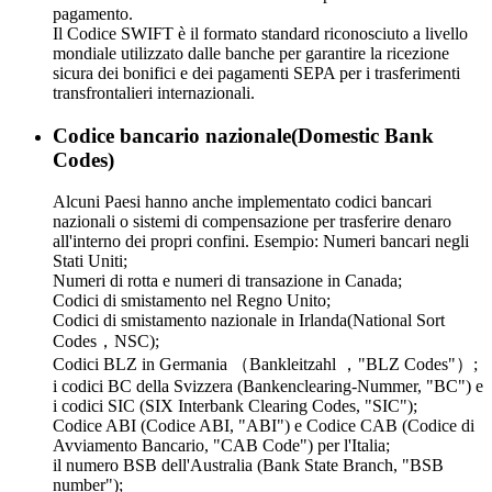
pagamento.
Il Codice SWIFT è il formato standard riconosciuto a livello
mondiale utilizzato dalle banche per garantire la ricezione
sicura dei bonifici e dei pagamenti SEPA per i trasferimenti
transfrontalieri internazionali.
Codice bancario nazionale(Domestic Bank
Codes)
Alcuni Paesi hanno anche implementato codici bancari
nazionali o sistemi di compensazione per trasferire denaro
all'interno dei propri confini. Esempio: Numeri bancari negli
Stati Uniti;
Numeri di rotta e numeri di transazione in Canada;
Codici di smistamento nel Regno Unito;
Codici di smistamento nazionale in Irlanda(National Sort
Codes，NSC);
Codici BLZ in Germania （Bankleitzahl ，"BLZ Codes"）;
i codici BC della Svizzera (Bankenclearing-Nummer, "BC") e
i codici SIC (SIX Interbank Clearing Codes, "SIC");
Codice ABI (Codice ABI, "ABI") e Codice CAB (Codice di
Avviamento Bancario, "CAB Code") per l'Italia;
il numero BSB dell'Australia (Bank State Branch, "BSB
number");