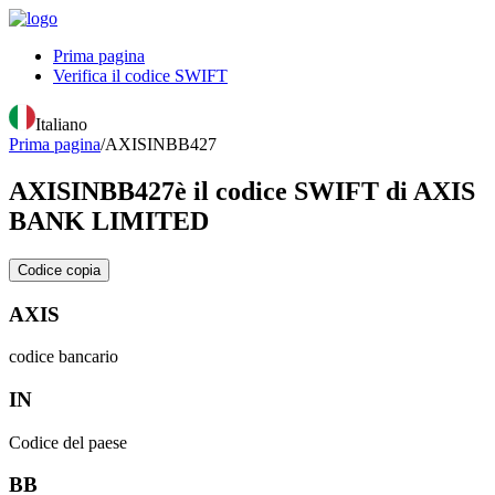
Prima pagina
Verifica il codice SWIFT
Italiano
Prima pagina
/
AXISINBB427
AXISINBB427
è il codice SWIFT di AXIS
BANK LIMITED
Codice copia
AXIS
codice bancario
IN
Codice del paese
BB