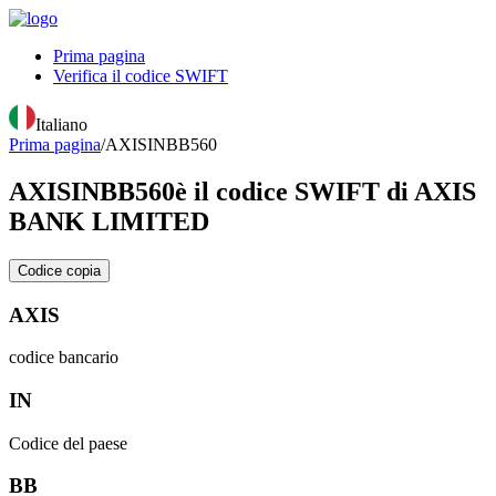
Prima pagina
Verifica il codice SWIFT
Italiano
Prima pagina
/
AXISINBB560
AXISINBB560
è il codice SWIFT di AXIS
BANK LIMITED
Codice copia
AXIS
codice bancario
IN
Codice del paese
BB