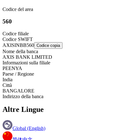
Codice del area
560
Codice filiale
Codice SWIFT
AXISINBB560
Codice copia
Nome della banca
AXIS BANK LIMITED
Informazioni sulla filiale
PEENYA
Paese / Regione
India
Città
BANGALORE
Indirizzo della banca
Altre Lingue
Global (English)
简体中文