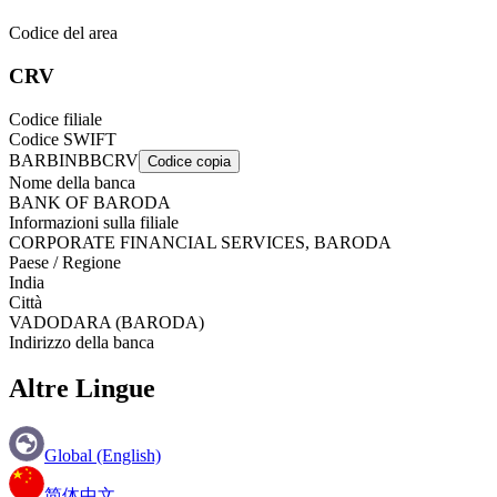
Codice del area
CRV
Codice filiale
Codice SWIFT
BARBINBBCRV
Codice copia
Nome della banca
BANK OF BARODA
Informazioni sulla filiale
CORPORATE FINANCIAL SERVICES, BARODA
Paese / Regione
India
Città
VADODARA (BARODA)
Indirizzo della banca
Altre Lingue
Global (English)
简体中文