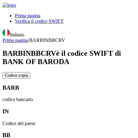
Prima pagina
Verifica il codice SWIFT
Italiano
Prima pagina
/
BARBINBBCRV
BARBINBBCRV
è il codice SWIFT di
BANK OF BARODA
Codice copia
BARB
codice bancario
IN
Codice del paese
BB