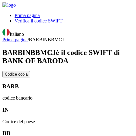
Prima pagina
Verifica il codice SWIFT
Italiano
Prima pagina
/
BARBINBBMCJ
BARBINBBMCJ
è il codice SWIFT di
BANK OF BARODA
Codice copia
BARB
codice bancario
IN
Codice del paese
BB