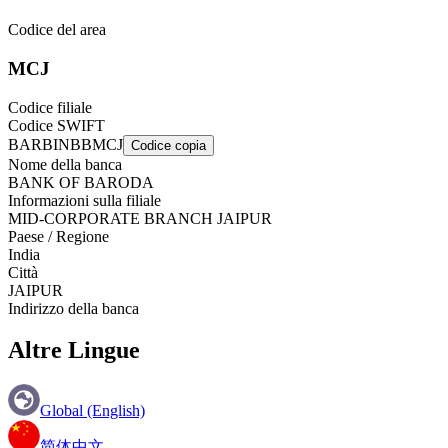
Codice del area
MCJ
Codice filiale
Codice SWIFT
BARBINBBMCJ
Codice copia
Nome della banca
BANK OF BARODA
Informazioni sulla filiale
MID-CORPORATE BRANCH JAIPUR
Paese / Regione
India
Città
JAIPUR
Indirizzo della banca
Altre Lingue
Global (English)
简体中文