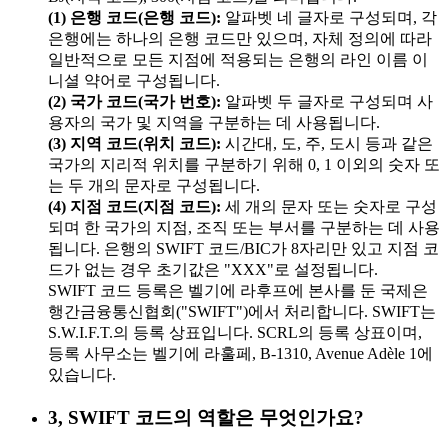
(1) 은행 코드(은행 코드):
알파벳 네 글자로 구성되며, 각
은행에는 하나의 은행 코드만 있으며, 자체 정의에 따라
일반적으로 모든 지점에 적용되는 은행의 라인 이름 이
니셜 약어로 구성됩니다.
(2) 국가 코드(국가 번호):
알파벳 두 글자로 구성되며 사
용자의 국가 및 지역을 구분하는 데 사용됩니다.
(3) 지역 코드(위치 코드):
시간대, 도, 주, 도시 등과 같은
국가의 지리적 위치를 구분하기 위해 0, 1 이외의 숫자 또
는 두 개의 문자로 구성됩니다.
(4) 지점 코드(지점 코드):
세 개의 문자 또는 숫자로 구성
되며 한 국가의 지점, 조직 또는 부서를 구분하는 데 사용
됩니다. 은행의 SWIFT 코드/BIC가 8자리만 있고 지점 코
드가 없는 경우 초기값은 "XXX"로 설정됩니다.
SWIFT 코드 등록은 벨기에 라후프에 본사를 둔 국제은
행간금융통신협회("SWIFT")에서 처리합니다. SWIFT는
S.W.I.F.T.의 등록 상표입니다. SCRL의 등록 상표이며,
등록 사무소는 벨기에 라훌페, B-1310, Avenue Adèle 1에
있습니다.
3, SWIFT 코드의 역할은 무엇인가요?