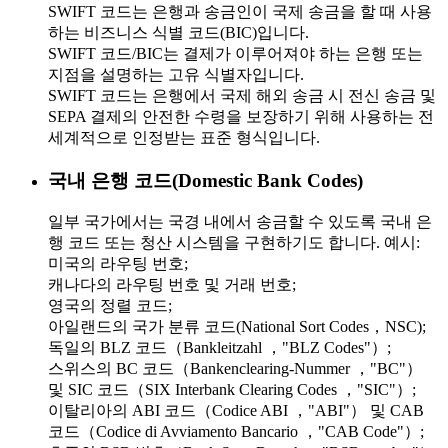
SWIFT 코드는 은행과 송금인이 국제 송금을 할 때 사용
하는 비즈니스 식별 코드(BIC)입니다.
SWIFT 코드/BIC는 결제가 이루어져야 하는 은행 또는
지점을 설명하는 고유 식별자입니다.
SWIFT 코드는 은행에서 국제 해외 송금 시 전신 송금 및
SEPA 결제의 안전한 수령을 보장하기 위해 사용하는 전
세계적으로 인정받는 표준 형식입니다.
국내 은행 코드(Domestic Bank Codes)
일부 국가에서는 국경 내에서 송금할 수 있도록 국내 은
행 코드 또는 청산 시스템을 구현하기도 합니다. 예시:
미국의 라우팅 번호;
캐나다의 라우팅 번호 및 거래 번호;
영국의 정렬 코드;
아일랜드의 국가 분류 코드(National Sort Codes，NSC);
독일의 BLZ 코드（Bankleitzahl ，"BLZ Codes"）;
스위스의 BC 코드（Bankenclearing-Nummer ，"BC"）
및 SIC 코드（SIX Interbank Clearing Codes ，"SIC"）;
이탈리아의 ABI 코드（Codice ABI ，"ABI"） 및 CAB
코드（Codice di Avviamento Bancario ，"CAB Code"）;