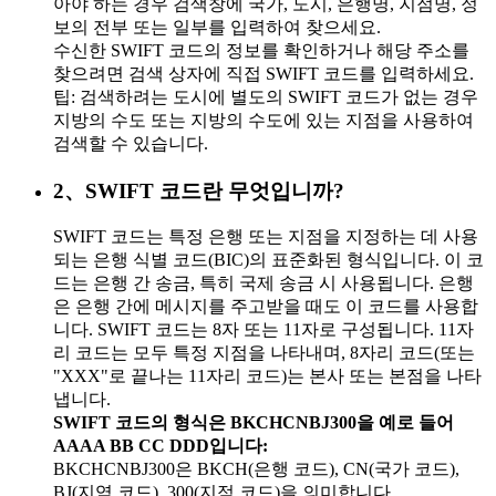
아야 하는 경우 검색창에 국가, 도시, 은행명, 지점명, 정
보의 전부 또는 일부를 입력하여 찾으세요.
수신한 SWIFT 코드의 정보를 확인하거나 해당 주소를
찾으려면 검색 상자에 직접 SWIFT 코드를 입력하세요.
팁: 검색하려는 도시에 별도의 SWIFT 코드가 없는 경우
지방의 수도 또는 지방의 수도에 있는 지점을 사용하여
검색할 수 있습니다.
2、SWIFT 코드란 무엇입니까?
SWIFT 코드는 특정 은행 또는 지점을 지정하는 데 사용
되는 은행 식별 코드(BIC)의 표준화된 형식입니다. 이 코
드는 은행 간 송금, 특히 국제 송금 시 사용됩니다. 은행
은 은행 간에 메시지를 주고받을 때도 이 코드를 사용합
니다. SWIFT 코드는 8자 또는 11자로 구성됩니다. 11자
리 코드는 모두 특정 지점을 나타내며, 8자리 코드(또는
"XXX"로 끝나는 11자리 코드)는 본사 또는 본점을 나타
냅니다.
SWIFT 코드의 형식은 BKCHCNBJ300을 예로 들어
AAAA BB CC DDD입니다:
BKCHCNBJ300은 BKCH(은행 코드), CN(국가 코드),
BJ(지역 코드), 300(지점 코드)을 의미합니다.