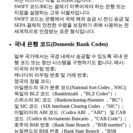
하는 비즈니스 식별 코드(BIC)입니다.
SWIFT 코드/BIC는 결제가 이루어져야 하는 은행 또는
지점을 설명하는 고유 식별자입니다.
SWIFT 코드는 은행에서 국제 해외 송금 시 전신 송금 및
SEPA 결제의 안전한 수령을 보장하기 위해 사용하는 전
세계적으로 인정받는 표준 형식입니다.
국내 은행 코드(Domestic Bank Codes)
일부 국가에서는 국경 내에서 송금할 수 있도록 국내 은
행 코드 또는 청산 시스템을 구현하기도 합니다. 예시:
미국의 라우팅 번호;
캐나다의 라우팅 번호 및 거래 번호;
영국의 정렬 코드;
아일랜드의 국가 분류 코드(National Sort Codes，NSC);
독일의 BLZ 코드（Bankleitzahl ，"BLZ Codes"）;
스위스의 BC 코드（Bankenclearing-Nummer ，"BC"）
및 SIC 코드（SIX Interbank Clearing Codes ，"SIC"）;
이탈리아의 ABI 코드（Codice ABI ，"ABI"） 및 CAB
코드（Codice di Avviamento Bancario ，"CAB Code"）;
호주의 BSB 번호（Bank State Branch ，"BSB number"）;
뉴질랜드의 BSB 번호（Bank State Branch ，"BSB