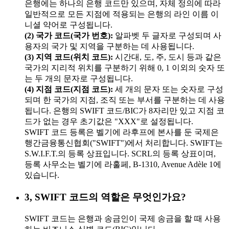
은행에는 하나의 은행 코드만 있으며, 자체 정의에 따라
일반적으로 모든 지점에 적용되는 은행의 라인 이름 이
니셜 약어로 구성됩니다.
(2) 국가 코드(국가 번호):
알파벳 두 글자로 구성되며 사
용자의 국가 및 지역을 구분하는 데 사용됩니다.
(3) 지역 코드(위치 코드):
시간대, 도, 주, 도시 등과 같은
국가의 지리적 위치를 구분하기 위해 0, 1 이외의 숫자 또
는 두 개의 문자로 구성됩니다.
(4) 지점 코드(지점 코드):
세 개의 문자 또는 숫자로 구성
되며 한 국가의 지점, 조직 또는 부서를 구분하는 데 사용
됩니다. 은행의 SWIFT 코드/BIC가 8자리만 있고 지점 코
드가 없는 경우 초기값은 "XXX"로 설정됩니다.
SWIFT 코드 등록은 벨기에 라후프에 본사를 둔 국제은
행간금융통신협회("SWIFT")에서 처리합니다. SWIFT는
S.W.I.F.T.의 등록 상표입니다. SCRL의 등록 상표이며,
등록 사무소는 벨기에 라훌페, B-1310, Avenue Adèle 1에
있습니다.
3, SWIFT 코드의 역할은 무엇인가요?
SWIFT 코드는 은행과 송금인이 국제 송금을 할 때 사용