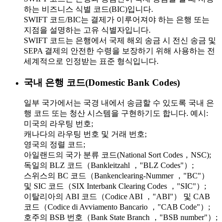
하는 비즈니스 식별 코드(BIC)입니다.
SWIFT 코드/BIC는 결제가 이루어져야 하는 은행 또는
지점을 설명하는 고유 식별자입니다.
SWIFT 코드는 은행에서 국제 해외 송금 시 전신 송금 및
SEPA 결제의 안전한 수령을 보장하기 위해 사용하는 전
세계적으로 인정받는 표준 형식입니다.
국내 은행 코드(Domestic Bank Codes)
일부 국가에서는 국경 내에서 송금할 수 있도록 국내 은
행 코드 또는 청산 시스템을 구현하기도 합니다. 예시:
미국의 라우팅 번호;
캐나다의 라우팅 번호 및 거래 번호;
영국의 정렬 코드;
아일랜드의 국가 분류 코드(National Sort Codes，NSC);
독일의 BLZ 코드（Bankleitzahl ，"BLZ Codes"）;
스위스의 BC 코드（Bankenclearing-Nummer ，"BC"）
및 SIC 코드（SIX Interbank Clearing Codes ，"SIC"）;
이탈리아의 ABI 코드（Codice ABI ，"ABI"） 및 CAB
코드（Codice di Avviamento Bancario ，"CAB Code"）;
호주의 BSB 번호（Bank State Branch ，"BSB number"）;