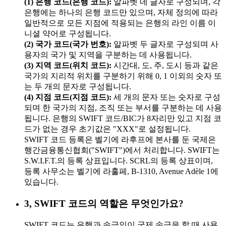
(1) 은행 코드(은행 코드):
알파벳 네 글자로 구성되며, 각
은행에는 하나의 은행 코드만 있으며, 자체 정의에 따라
일반적으로 모든 지점에 적용되는 은행의 라인 이름 이
니셜 약어로 구성됩니다.
(2) 국가 코드(국가 번호):
알파벳 두 글자로 구성되며 사
용자의 국가 및 지역을 구분하는 데 사용됩니다.
(3) 지역 코드(위치 코드):
시간대, 도, 주, 도시 등과 같은
국가의 지리적 위치를 구분하기 위해 0, 1 이외의 숫자 또
는 두 개의 문자로 구성됩니다.
(4) 지점 코드(지점 코드):
세 개의 문자 또는 숫자로 구성
되며 한 국가의 지점, 조직 또는 부서를 구분하는 데 사용
됩니다. 은행의 SWIFT 코드/BIC가 8자리만 있고 지점 코
드가 없는 경우 초기값은 "XXX"로 설정됩니다.
SWIFT 코드 등록은 벨기에 라후프에 본사를 둔 국제은
행간금융통신협회("SWIFT")에서 처리합니다. SWIFT는
S.W.I.F.T.의 등록 상표입니다. SCRL의 등록 상표이며,
등록 사무소는 벨기에 라훌페, B-1310, Avenue Adèle 1에
있습니다.
3, SWIFT 코드의 역할은 무엇인가요?
SWIFT 코드는 은행과 송금인이 국제 송금을 할 때 사용