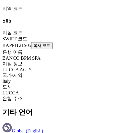
지역 코드
S05
지점 코드
SWIFT 코드
BAPPIT21S05
복사 코드
은행 이름
BANCO BPM SPA
지점 정보
LUCCA AG. 5
국가/지역
Italy
도시
LUCCA
은행 주소
기타 언어
Global (English)