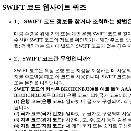
SWIFT 코드 웹사이트 퀴즈
1、 SWIFT 코드 정보를 찾거나 조회하는 방법
대금 수령을 위해 기업 또는 개인 은행 SWIFT 코드를 찾
수신한 SWIFT 코드의 정보를 확인하거나 해당 주소를 찾
팁: 검색하려는 도시에 별도의 SWIFT 코드가 없는 경우
2、SWIFT 코드란 무엇입니까?
SWIFT 코드는 특정 은행 또는 지점을 지정하는 데 사용되
지를 주고받을 때도 이 코드를 사용합니다. SWIFT 코드는 
또는 본점을 나타냅니다.
SWIFT 코드의 형식은 BKCHCNBJ300을 예로 들어 AAA
BKCHCNBJ300은 BKCH(은행 코드), CN(국가 코드), B
(1) 은행 코드(은행 코드):
알파벳 네 글자로 구성되며, 각
됩니다.
(2) 국가 코드(국가 번호):
알파벳 두 글자로 구성되며 사용
(3) 지역 코드(위치 코드):
시간대, 도, 주, 도시 등과 같은
(4) 지점 코드(지점 코드):
세 개의 문자 또는 숫자로 구성되