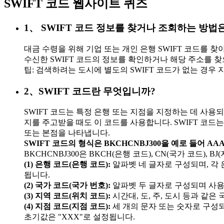
SWIFT 코드 웹사이트 퀴즈
1、 SWIFT 코드 정보를 찾거나 조회하는 방법
대금 수령을 위해 기업 또는 개인 은행 SWIFT 코드를 찾
수신한 SWIFT 코드의 정보를 확인하거나 해당 주소를 찾
팁: 검색하려는 도시에 별도의 SWIFT 코드가 없는 경우
2、SWIFT 코드란 무엇입니까?
SWIFT 코드는 특정 은행 또는 지점을 지정하는 데 사용되
지를 주고받을 때도 이 코드를 사용합니다. SWIFT 코드는 
또는 본점을 나타냅니다.
SWIFT 코드의 형식은 BKCHCNBJ300을 예로 들어 AAA
BKCHCNBJ300은 BKCH(은행 코드), CN(국가 코드), B
(1) 은행 코드(은행 코드):
알파벳 네 글자로 구성되며, 각
됩니다.
(2) 국가 코드(국가 번호):
알파벳 두 글자로 구성되며 사용
(3) 지역 코드(위치 코드):
시간대, 도, 주, 도시 등과 같은
(4) 지점 코드(지점 코드):
세 개의 문자 또는 숫자로 구성되
초기값은 "XXX"로 설정됩니다.