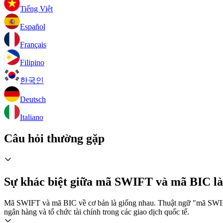
Tiếng Việt
Español
Français
Filipino
한국인
Deutsch
Italiano
Câu hỏi thường gặp
Sự khác biệt giữa mã SWIFT và mã BIC là
Mã SWIFT và mã BIC về cơ bản là giống nhau. Thuật ngữ "mã SWIFT"
ngân hàng và tổ chức tài chính trong các giao dịch quốc tế.