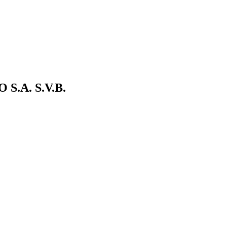
S.A. S.V.B.