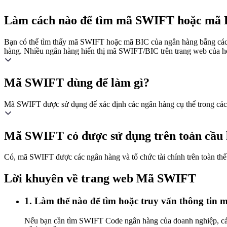
Làm cách nào để tìm mã SWIFT hoặc mã B
Bạn có thể tìm thấy mã SWIFT hoặc mã BIC của ngân hàng bằng cách 
hàng. Nhiều ngân hàng hiển thị mã SWIFT/BIC trên trang web của họ
Mã SWIFT dùng để làm gì?
Mã SWIFT được sử dụng để xác định các ngân hàng cụ thể trong các g
Mã SWIFT có được sử dụng trên toàn cầu
Có, mã SWIFT được các ngân hàng và tổ chức tài chính trên toàn thế g
Lời khuyên về trang web Mã SWIFT
1. Làm thế nào để tìm hoặc truy vấn thông ti
Nếu bạn cần tìm SWIFT Code ngân hàng của doanh nghiệp, cá nh