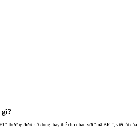
 gì?
 thường được sử dụng thay thế cho nhau với "mã BIC", viết tắt của