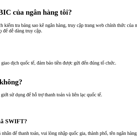
IC của ngân hàng tôi?
kiểm tra bảng sao kê ngân hàng, truy cập trang web chính thức của n
 để dễ dàng truy cập.
iao dịch quốc tế, đảm bảo tiền được gửi đến đúng tổ chức.
 không?
iới sử dụng để hỗ trợ thanh toán và liên lạc quốc tế.
n mã SWIFT?
ân để thanh toán, vui lòng nhập quốc gia, thành phố, tên ngân hàng,