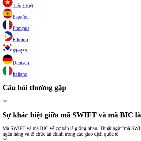
Tiếng Việt
Español
Français
Filipino
한국인
Deutsch
Italiano
Câu hỏi thường gặp
Sự khác biệt giữa mã SWIFT và mã BIC là
Mã SWIFT và mã BIC về cơ bản là giống nhau. Thuật ngữ "mã SWIFT"
ngân hàng và tổ chức tài chính trong các giao dịch quốc tế.