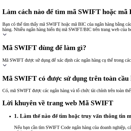
Làm cách nào để tìm mã SWIFT hoặc mã B
Bạn có thể tìm thấy mã SWIFT hoặc mã BIC của ngân hàng bằng cách 
hàng. Nhiều ngân hàng hiển thị mã SWIFT/BIC trên trang web của họ
Mã SWIFT dùng để làm gì?
Mã SWIFT được sử dụng để xác định các ngân hàng cụ thể trong các g
Mã SWIFT có được sử dụng trên toàn cầu
Có, mã SWIFT được các ngân hàng và tổ chức tài chính trên toàn thế g
Lời khuyên về trang web Mã SWIFT
1. Làm thế nào để tìm hoặc truy vấn thông ti
Nếu bạn cần tìm SWIFT Code ngân hàng của doanh nghiệp, cá nh