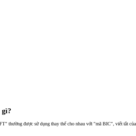
 gì?
 thường được sử dụng thay thế cho nhau với "mã BIC", viết tắt của