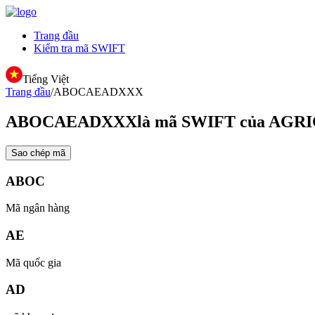
Trang đầu
Kiểm tra mã SWIFT
Tiếng Việt
Trang đầu
/
ABOCAEADXXX
ABOCAEADXXX
là mã SWIFT của AG
Sao chép mã
ABOC
Mã ngân hàng
AE
Mã quốc gia
AD