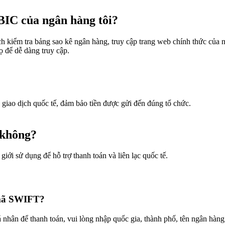
IC của ngân hàng tôi?
kiểm tra bảng sao kê ngân hàng, truy cập trang web chính thức của n
 để dễ dàng truy cập.
iao dịch quốc tế, đảm bảo tiền được gửi đến đúng tổ chức.
 không?
iới sử dụng để hỗ trợ thanh toán và liên lạc quốc tế.
n mã SWIFT?
ân để thanh toán, vui lòng nhập quốc gia, thành phố, tên ngân hàng,