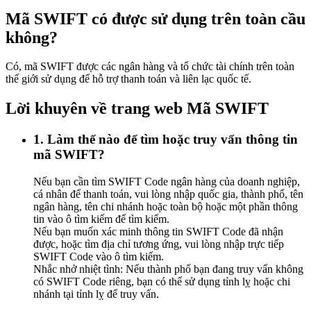
Mã SWIFT có được sử dụng trên toàn cầu
không?
Có, mã SWIFT được các ngân hàng và tổ chức tài chính trên toàn
thế giới sử dụng để hỗ trợ thanh toán và liên lạc quốc tế.
Lời khuyên về trang web Mã SWIFT
1. Làm thế nào để tìm hoặc truy vấn thông tin
mã SWIFT?
Nếu bạn cần tìm SWIFT Code ngân hàng của doanh nghiệp,
cá nhân để thanh toán, vui lòng nhập quốc gia, thành phố, tên
ngân hàng, tên chi nhánh hoặc toàn bộ hoặc một phần thông
tin vào ô tìm kiếm để tìm kiếm.
Nếu bạn muốn xác minh thông tin SWIFT Code đã nhận
được, hoặc tìm địa chỉ tương ứng, vui lòng nhập trực tiếp
SWIFT Code vào ô tìm kiếm.
Nhắc nhở nhiệt tình: Nếu thành phố bạn đang truy vấn không
có SWIFT Code riêng, bạn có thể sử dụng tỉnh lỵ hoặc chi
nhánh tại tỉnh lỵ để truy vấn.