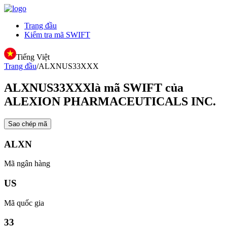
Trang đầu
Kiểm tra mã SWIFT
Tiếng Việt
Trang đầu
/
ALXNUS33XXX
ALXNUS33XXX
là mã SWIFT của
ALEXION PHARMACEUTICALS INC.
Sao chép mã
ALXN
Mã ngân hàng
US
Mã quốc gia
33