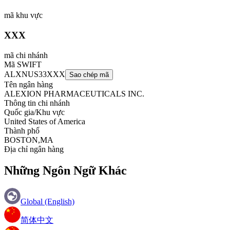
mã khu vực
XXX
mã chi nhánh
Mã SWIFT
ALXNUS33XXX
Sao chép mã
Tên ngân hàng
ALEXION PHARMACEUTICALS INC.
Thông tin chi nhánh
Quốc gia/Khu vực
United States of America
Thành phố
BOSTON,MA
Địa chỉ ngân hàng
Những Ngôn Ngữ Khác
Global (English)
简体中文