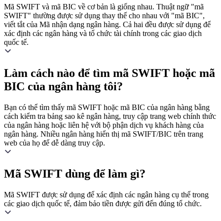
Mã SWIFT và mã BIC về cơ bản là giống nhau. Thuật ngữ "mã
SWIFT" thường được sử dụng thay thế cho nhau với "mã BIC",
viết tắt của Mã nhận dạng ngân hàng. Cả hai đều được sử dụng để
xác định các ngân hàng và tổ chức tài chính trong các giao dịch
quốc tế.
Làm cách nào để tìm mã SWIFT hoặc mã
BIC của ngân hàng tôi?
Bạn có thể tìm thấy mã SWIFT hoặc mã BIC của ngân hàng bằng
cách kiểm tra bảng sao kê ngân hàng, truy cập trang web chính thức
của ngân hàng hoặc liên hệ với bộ phận dịch vụ khách hàng của
ngân hàng. Nhiều ngân hàng hiển thị mã SWIFT/BIC trên trang
web của họ để dễ dàng truy cập.
Mã SWIFT dùng để làm gì?
Mã SWIFT được sử dụng để xác định các ngân hàng cụ thể trong
các giao dịch quốc tế, đảm bảo tiền được gửi đến đúng tổ chức.