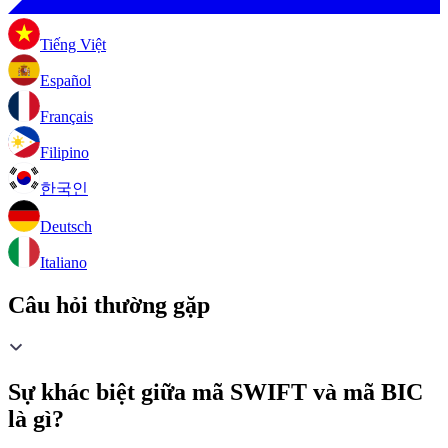
Tiếng Việt
Español
Français
Filipino
한국인
Deutsch
Italiano
Câu hỏi thường gặp
Sự khác biệt giữa mã SWIFT và mã BIC
là gì?