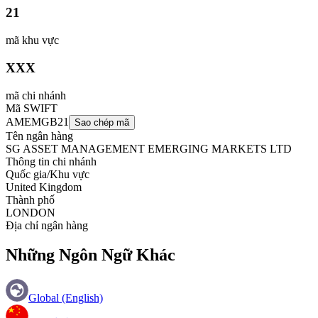
21
mã khu vực
XXX
mã chi nhánh
Mã SWIFT
AMEMGB21
Sao chép mã
Tên ngân hàng
SG ASSET MANAGEMENT EMERGING MARKETS LTD
Thông tin chi nhánh
Quốc gia/Khu vực
United Kingdom
Thành phố
LONDON
Địa chỉ ngân hàng
Những Ngôn Ngữ Khác
Global (English)