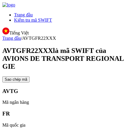
Trang đầu
Kiểm tra mã SWIFT
Tiếng Việt
Trang đầu
/
AVTGFR22XXX
AVTGFR22XXX
là mã SWIFT của
AVIONS DE TRANSPORT REGIONAL
GIE
Sao chép mã
AVTG
Mã ngân hàng
FR
Mã quốc gia