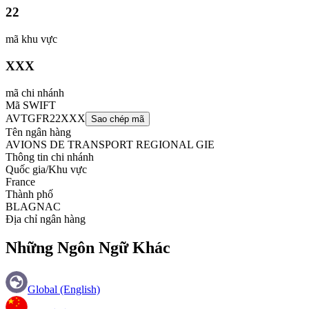
22
mã khu vực
XXX
mã chi nhánh
Mã SWIFT
AVTGFR22XXX
Sao chép mã
Tên ngân hàng
AVIONS DE TRANSPORT REGIONAL GIE
Thông tin chi nhánh
Quốc gia/Khu vực
France
Thành phố
BLAGNAC
Địa chỉ ngân hàng
Những Ngôn Ngữ Khác
Global (English)