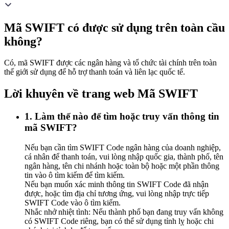
Mã SWIFT có được sử dụng trên toàn cầu
không?
Có, mã SWIFT được các ngân hàng và tổ chức tài chính trên toàn
thế giới sử dụng để hỗ trợ thanh toán và liên lạc quốc tế.
Lời khuyên về trang web Mã SWIFT
1. Làm thế nào để tìm hoặc truy vấn thông tin
mã SWIFT?
Nếu bạn cần tìm SWIFT Code ngân hàng của doanh nghiệp,
cá nhân để thanh toán, vui lòng nhập quốc gia, thành phố, tên
ngân hàng, tên chi nhánh hoặc toàn bộ hoặc một phần thông
tin vào ô tìm kiếm để tìm kiếm.
Nếu bạn muốn xác minh thông tin SWIFT Code đã nhận
được, hoặc tìm địa chỉ tương ứng, vui lòng nhập trực tiếp
SWIFT Code vào ô tìm kiếm.
Nhắc nhở nhiệt tình: Nếu thành phố bạn đang truy vấn không
có SWIFT Code riêng, bạn có thể sử dụng tỉnh lỵ hoặc chi