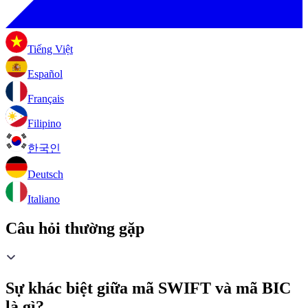
Tiếng Việt
Español
Français
Filipino
한국인
Deutsch
Italiano
Câu hỏi thường gặp
Sự khác biệt giữa mã SWIFT và mã BIC
là gì?