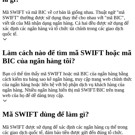
Mã SWIFT và mã BIC về cơ bản là giống nhau. Thuật ngữ "mã
SWIFT" thường được sử dụng thay thế cho nhau với "mã BIC",
viết tắt của Mã nhận dạng ngân hàng. Cả hai đều được sử dụng để
xác định các ngân hàng và tổ chức tài chính trong các giao dịch
quốc tế.
Làm cách nào để tìm mã SWIFT hoặc mã
BIC của ngân hàng tôi?
Bạn có thể tìm thấy mã SWIFT hoặc mã BIC của ngân hàng bằng
cách kiểm tra bảng sao kê ngân hàng, truy cập trang web chính thức
của ngân hàng hoặc liên hệ với bộ phận dịch vụ khách hàng của
ngân hàng. Nhiều ngân hàng hiển thị mã SWIFT/BIC trên trang
web của họ để dễ dàng truy cập.
Mã SWIFT dùng để làm gì?
Mã SWIFT được sử dụng để xác định các ngân hàng cụ thể trong
các giao dịch quốc tế, đảm bảo tiền được gửi đến đúng tổ chức.