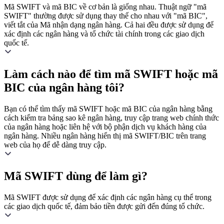
Mã SWIFT và mã BIC về cơ bản là giống nhau. Thuật ngữ "mã
SWIFT" thường được sử dụng thay thế cho nhau với "mã BIC",
viết tắt của Mã nhận dạng ngân hàng. Cả hai đều được sử dụng để
xác định các ngân hàng và tổ chức tài chính trong các giao dịch
quốc tế.
Làm cách nào để tìm mã SWIFT hoặc mã
BIC của ngân hàng tôi?
Bạn có thể tìm thấy mã SWIFT hoặc mã BIC của ngân hàng bằng
cách kiểm tra bảng sao kê ngân hàng, truy cập trang web chính thức
của ngân hàng hoặc liên hệ với bộ phận dịch vụ khách hàng của
ngân hàng. Nhiều ngân hàng hiển thị mã SWIFT/BIC trên trang
web của họ để dễ dàng truy cập.
Mã SWIFT dùng để làm gì?
Mã SWIFT được sử dụng để xác định các ngân hàng cụ thể trong
các giao dịch quốc tế, đảm bảo tiền được gửi đến đúng tổ chức.