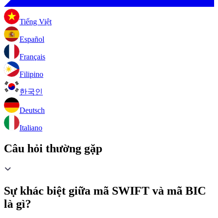
Tiếng Việt
Español
Français
Filipino
한국인
Deutsch
Italiano
Câu hỏi thường gặp
Sự khác biệt giữa mã SWIFT và mã BIC
là gì?