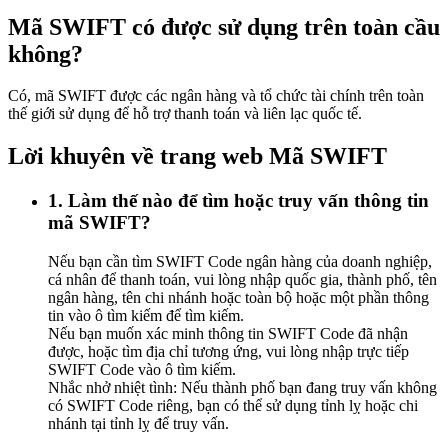
Mã SWIFT có được sử dụng trên toàn cầu
không?
Có, mã SWIFT được các ngân hàng và tổ chức tài chính trên toàn
thế giới sử dụng để hỗ trợ thanh toán và liên lạc quốc tế.
Lời khuyên về trang web Mã SWIFT
1. Làm thế nào để tìm hoặc truy vấn thông tin
mã SWIFT?
Nếu bạn cần tìm SWIFT Code ngân hàng của doanh nghiệp,
cá nhân để thanh toán, vui lòng nhập quốc gia, thành phố, tên
ngân hàng, tên chi nhánh hoặc toàn bộ hoặc một phần thông
tin vào ô tìm kiếm để tìm kiếm.
Nếu bạn muốn xác minh thông tin SWIFT Code đã nhận
được, hoặc tìm địa chỉ tương ứng, vui lòng nhập trực tiếp
SWIFT Code vào ô tìm kiếm.
Nhắc nhở nhiệt tình: Nếu thành phố bạn đang truy vấn không
có SWIFT Code riêng, bạn có thể sử dụng tỉnh lỵ hoặc chi
nhánh tại tỉnh lỵ để truy vấn.