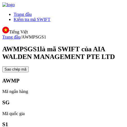
Trang đầu
Kiểm tra mã SWIFT
Tiếng Việt
Trang đầu
/
AWMPSGS1
AWMPSGS1
là mã SWIFT của AIA
WALDEN MANAGEMENT PTE LTD
Sao chép mã
AWMP
Mã ngân hàng
SG
Mã quốc gia
S1