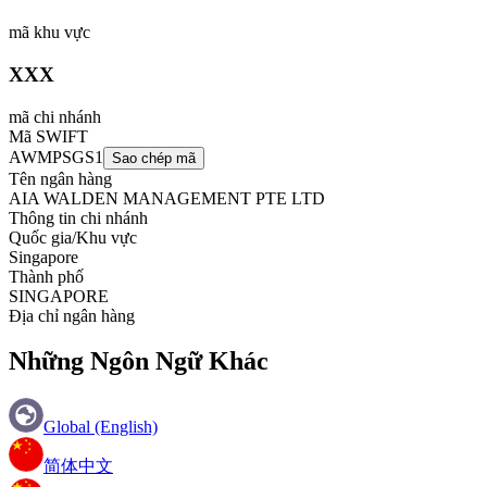
mã khu vực
XXX
mã chi nhánh
Mã SWIFT
AWMPSGS1
Sao chép mã
Tên ngân hàng
AIA WALDEN MANAGEMENT PTE LTD
Thông tin chi nhánh
Quốc gia/Khu vực
Singapore
Thành phố
SINGAPORE
Địa chỉ ngân hàng
Những Ngôn Ngữ Khác
Global (English)
简体中文