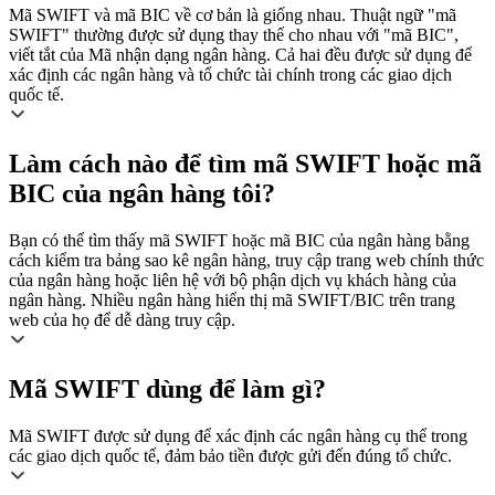
Mã SWIFT và mã BIC về cơ bản là giống nhau. Thuật ngữ "mã
SWIFT" thường được sử dụng thay thế cho nhau với "mã BIC",
viết tắt của Mã nhận dạng ngân hàng. Cả hai đều được sử dụng để
xác định các ngân hàng và tổ chức tài chính trong các giao dịch
quốc tế.
Làm cách nào để tìm mã SWIFT hoặc mã
BIC của ngân hàng tôi?
Bạn có thể tìm thấy mã SWIFT hoặc mã BIC của ngân hàng bằng
cách kiểm tra bảng sao kê ngân hàng, truy cập trang web chính thức
của ngân hàng hoặc liên hệ với bộ phận dịch vụ khách hàng của
ngân hàng. Nhiều ngân hàng hiển thị mã SWIFT/BIC trên trang
web của họ để dễ dàng truy cập.
Mã SWIFT dùng để làm gì?
Mã SWIFT được sử dụng để xác định các ngân hàng cụ thể trong
các giao dịch quốc tế, đảm bảo tiền được gửi đến đúng tổ chức.