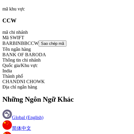
mã khu vực
CCW
mã chi nhánh
Mã SWIFT
BARBINBBCCW
Sao chép mã
Tên ngân hàng
BANK OF BARODA
Thông tin chi nhánh
Quốc gia/Khu vực
India
Thành phố
CHANDNI CHOWK
Địa chỉ ngân hàng
Những Ngôn Ngữ Khác
Global (English)
简体中文