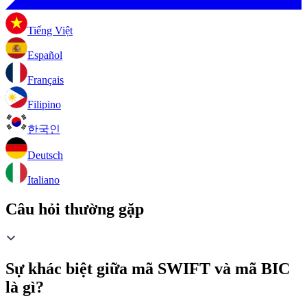
Tiếng Việt
Español
Français
Filipino
한국인
Deutsch
Italiano
Câu hỏi thường gặp
Sự khác biệt giữa mã SWIFT và mã BIC
là gì?