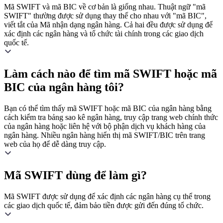
Mã SWIFT và mã BIC về cơ bản là giống nhau. Thuật ngữ "mã
SWIFT" thường được sử dụng thay thế cho nhau với "mã BIC",
viết tắt của Mã nhận dạng ngân hàng. Cả hai đều được sử dụng để
xác định các ngân hàng và tổ chức tài chính trong các giao dịch
quốc tế.
Làm cách nào để tìm mã SWIFT hoặc mã
BIC của ngân hàng tôi?
Bạn có thể tìm thấy mã SWIFT hoặc mã BIC của ngân hàng bằng
cách kiểm tra bảng sao kê ngân hàng, truy cập trang web chính thức
của ngân hàng hoặc liên hệ với bộ phận dịch vụ khách hàng của
ngân hàng. Nhiều ngân hàng hiển thị mã SWIFT/BIC trên trang
web của họ để dễ dàng truy cập.
Mã SWIFT dùng để làm gì?
Mã SWIFT được sử dụng để xác định các ngân hàng cụ thể trong
các giao dịch quốc tế, đảm bảo tiền được gửi đến đúng tổ chức.