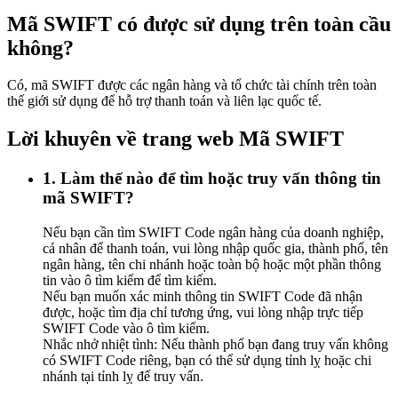
Mã SWIFT có được sử dụng trên toàn cầu
không?
Có, mã SWIFT được các ngân hàng và tổ chức tài chính trên toàn
thế giới sử dụng để hỗ trợ thanh toán và liên lạc quốc tế.
Lời khuyên về trang web Mã SWIFT
1. Làm thế nào để tìm hoặc truy vấn thông tin
mã SWIFT?
Nếu bạn cần tìm SWIFT Code ngân hàng của doanh nghiệp,
cá nhân để thanh toán, vui lòng nhập quốc gia, thành phố, tên
ngân hàng, tên chi nhánh hoặc toàn bộ hoặc một phần thông
tin vào ô tìm kiếm để tìm kiếm.
Nếu bạn muốn xác minh thông tin SWIFT Code đã nhận
được, hoặc tìm địa chỉ tương ứng, vui lòng nhập trực tiếp
SWIFT Code vào ô tìm kiếm.
Nhắc nhở nhiệt tình: Nếu thành phố bạn đang truy vấn không
có SWIFT Code riêng, bạn có thể sử dụng tỉnh lỵ hoặc chi
nhánh tại tỉnh lỵ để truy vấn.