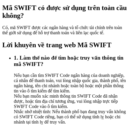
Mã SWIFT có được sử dụng trên toàn cầu
không?
Có, mã SWIFT được các ngân hàng và tổ chức tài chính trên toàn
thế giới sử dụng để hỗ trợ thanh toán và liên lạc quốc tế.
Lời khuyên về trang web Mã SWIFT
1. Làm thế nào để tìm hoặc truy vấn thông tin
mã SWIFT?
Nếu bạn cần tìm SWIFT Code ngân hàng của doanh nghiệp,
cá nhân để thanh toán, vui lòng nhập quốc gia, thành phố, tên
ngân hàng, tên chi nhánh hoặc toàn bộ hoặc một phần thông
tin vào ô tìm kiếm để tìm kiếm.
Nếu bạn muốn xác minh thông tin SWIFT Code đã nhận
được, hoặc tìm địa chỉ tương ứng, vui lòng nhập trực tiếp
SWIFT Code vào ô tìm kiếm.
Nhắc nhở nhiệt tình: Nếu thành phố bạn đang truy vấn không
có SWIFT Code riêng, bạn có thể sử dụng tỉnh lỵ hoặc chi
nhánh tại tỉnh lỵ để truy vấn.