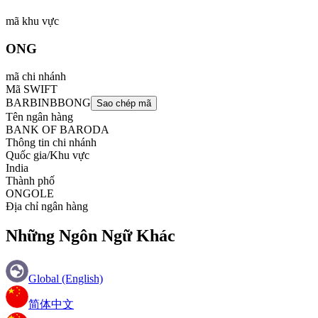
mã khu vực
ONG
mã chi nhánh
Mã SWIFT
BARBINBBONG
Sao chép mã
Tên ngân hàng
BANK OF BARODA
Thông tin chi nhánh
Quốc gia/Khu vực
India
Thành phố
ONGOLE
Địa chỉ ngân hàng
Những Ngôn Ngữ Khác
Global (English)
简体中文