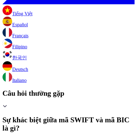
Tiếng Việt
Español
Français
Filipino
한국인
Deutsch
Italiano
Câu hỏi thường gặp
Sự khác biệt giữa mã SWIFT và mã BIC
là gì?