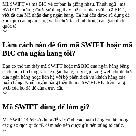
Mã SWIFT và mã BIC về cơ bản là giống nhau. Thuật ngữ "mã
SWIFT" thường được sử dụng thay thế cho nhau với "mã BIC",
viết tắt của Mã nhận dạng ngân hàng. Cả hai đều được sử dụng để
xác định các ngân hàng và tổ chức tài chính trong các giao dịch
quốc tế.
Làm cách nào để tìm mã SWIFT hoặc mã
BIC của ngân hàng tôi?
Bạn có thể tìm thấy mã SWIFT hoặc mã BIC của ngân hàng bằng
cách kiểm tra bảng sao kê ngân hàng, truy cập trang web chính thức
của ngân hàng hoặc liên hệ với bộ phận dịch vụ khách hàng của
ngân hàng. Nhiều ngân hàng hiển thị mã SWIFT/BIC trên trang
web của họ để dễ dàng truy cập.
Mã SWIFT dùng để làm gì?
Mã SWIFT được sử dụng để xác định các ngân hàng cụ thể trong
các giao dịch quốc tế, đảm bảo tiền được gửi đến đúng tổ chức.