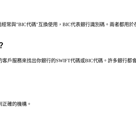
這個術語經常與"BIC代碼"互換使用，BIC代表銀行識別碼。兩者都
？
戶服務來找出你銀行的SWIFT代碼或BIC代碼。許多銀行都會在
到正確的機構。