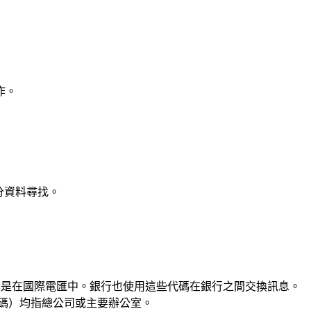
作。
分資料尋找。
，尤其是在國際電匯中。銀行也使用這些代碼在銀行之間交換訊息。
1位代碼）均指總公司或主要辦公室。