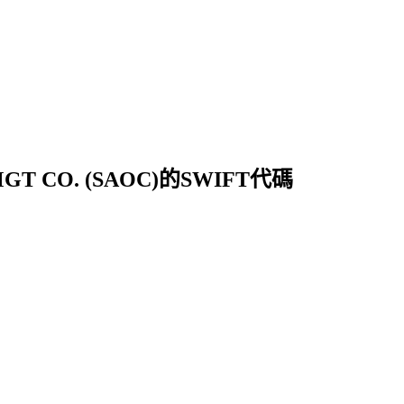
MGT CO. (SAOC)的SWIFT代碼