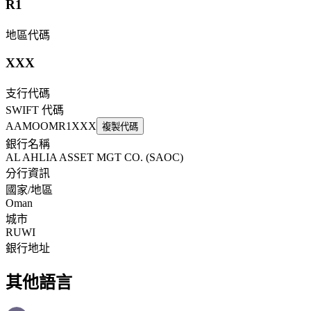
R1
地區代碼
XXX
支行代碼
SWIFT 代碼
AAMOOMR1XXX
複製代碼
銀行名稱
AL AHLIA ASSET MGT CO. (SAOC)
分行資訊
國家/地區
Oman
城市
RUWI
銀行地址
其他語言