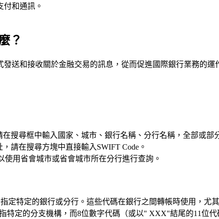
支付和通訊。
什麼？
方式發送和接收關於金融交易的訊息，從而促進國際銀行業務的運
收款，請在搜尋框中輸入國家、城市、銀行名稱、分行名稱，全部或部
，請在搜尋方塊中直接輸入SWIFT Code。
e，可以使用省會城市或省會城市所在分行進行查詢。
格式，用於指定特定的銀行或分行。這些代碼在銀行之間轉帳時使用
代碼均指特定的分支機構，而8位數字代碼（或以" XXX"結尾的1