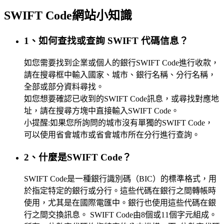
SWIFT Code網站小知識
1、如何查找或查詢 SWIFT 代碼信息？
如您需要找到企業或個人的銀行SWIFT Code進行收款，
請在搜尋框中輸入國家、城市、銀行名稱、分行名稱，
全部或部分資料尋找。
如您想要確認已收到的SWIFT Code訊息，或尋找對應地
址，請在搜尋方塊中直接輸入SWIFT Code。
小提醒:如果您所詢問的城市沒有單獨的SWIFT Code，
可以使用省會城市或省會城市所在分行進行查詢。
2、什麼是SWIFT Code？
SWIFT Code是一種銀行識別碼（BIC）的標準格式，用
於指定特定的銀行或分行。這些代碼在銀行之間轉帳時
使用，尤其是在國際電匯中。銀行也使用這些代碼在銀
行之間交換訊息。 SWIFT Code由8個或11個字元組成。