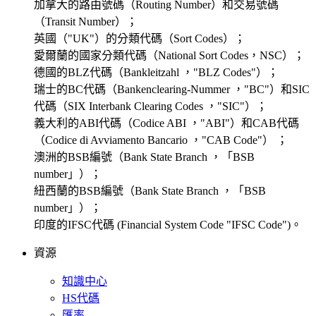
加拿大的路由號碼（Routing Number）和交易號碼
（Transit Number）；
英國（"UK"）的分類代碼（Sort Codes）；
愛爾蘭的國家分類代碼（National Sort Codes，NSC）；
德國的BLZ代碼（Bankleitzahl ，"BLZ Codes"）；
瑞士的BC代碼（Bankenclearing-Nummer ，"BC"）和SIC
代碼（SIX Interbank Clearing Codes ，"SIC"）；
義大利的ABI代碼（Codice ABI ，"ABI"）和CAB代碼
（Codice di Avviamento Bancario ，"CAB Code"） ；
澳洲的BSB編號（Bank State Branch ，「BSB
number」）；
紐西蘭的BSB編號（Bank State Branch ，「BSB
number」）；
印度的IFSC代碼 (Financial System Code "IFSC Code")。
資源
知識中心
HS代碼
匯率