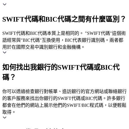
SWIFT代碼和BIC代碼之間有什麼區別？
SWIFT代碼和BIC代碼本質上是相同的。 "SWIFT代碼"這個術
語經常與"BIC代碼"互換使用，BIC代表銀行識別碼。兩者都
用於在國際交易中識別銀行和金融機構。
如何找出我銀行的SWIFT代碼或BIC代
碼？
你可以透過檢查銀行對帳單、造訪銀行的官方網站或聯絡銀行
的客戶服務來找出你銀行的SWIFT代碼或BIC代碼。許多銀行
都會在他們的網站上展示他們的SWIFT/BIC程式碼，以便輕鬆
取得。