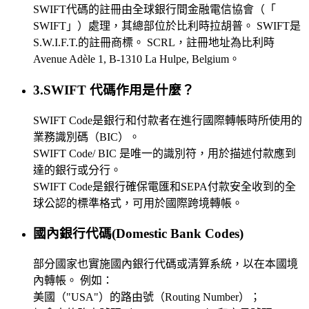
SWIFT代碼的註冊由全球銀行間金融電信協會（「
SWIFT」）處理，其總部位於比利時拉胡普。 SWIFT是
S.W.I.F.T.的註冊商標。 SCRL，註冊地址為比利時
Avenue Adèle 1, B-1310 La Hulpe, Belgium。
3.SWIFT 代碼作用是什麼？
SWIFT Code是銀行和付款者在進行國際轉帳時所使用的
業務識別碼（BIC）。
SWIFT Code/ BIC 是唯一的識別符，用於描述付款應到
達的銀行或分行。
SWIFT Code是銀行確保電匯和SEPA付款安全收到的全
球公認的標準格式，可用於國際跨境轉帳。
國內銀行代碼(Domestic Bank Codes)
部分國家也實施國內銀行代碼或清算系統，以在本國境
內轉帳。 例如：
美國（"USA"）的路由號（Routing Number）；