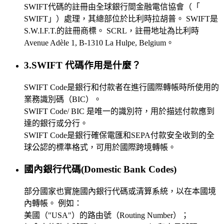
SWIFT代碼的註冊由全球銀行間金融電信協會（「
SWIFT」）處理，其總部位於比利時拉胡普。 SWIFT是
S.W.I.F.T.的註冊商標。 SCRL，註冊地址為比利時
Avenue Adèle 1, B-1310 La Hulpe, Belgium。
3.SWIFT 代碼作用是什麼？
SWIFT Code是銀行和付款者在進行國際轉帳時所使用的
業務識別碼（BIC）。
SWIFT Code/ BIC 是唯一的識別符，用於描述付款應到
達的銀行或分行。
SWIFT Code是銀行確保電匯和SEPA付款安全收到的全
球公認的標準格式，可用於國際跨境轉帳。
國內銀行代碼(Domestic Bank Codes)
部分國家也實施國內銀行代碼或清算系統，以在本國境
內轉帳。 例如：
美國（"USA"）的路由號（Routing Number）；