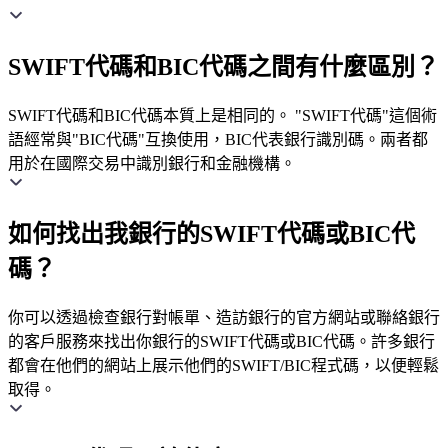
SWIFT代碼和BIC代碼之間有什麼區別？
SWIFT代碼和BIC代碼本質上是相同的。 "SWIFT代碼"這個術
語經常與"BIC代碼"互換使用，BIC代表銀行識別碼。兩者都
用於在國際交易中識別銀行和金融機構。
如何找出我銀行的SWIFT代碼或BIC代
碼？
你可以透過檢查銀行對帳單、造訪銀行的官方網站或聯絡銀行
的客戶服務來找出你銀行的SWIFT代碼或BIC代碼。許多銀行
都會在他們的網站上展示他們的SWIFT/BIC程式碼，以便輕鬆
取得。