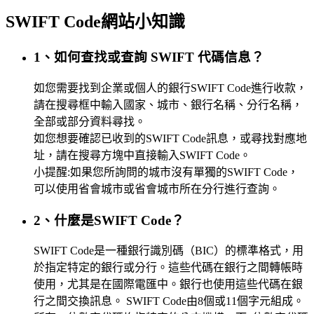
SWIFT Code網站小知識
1、如何查找或查詢 SWIFT 代碼信息？
如您需要找到企業或個人的銀行SWIFT Code進行收款，
請在搜尋框中輸入國家、城市、銀行名稱、分行名稱，
全部或部分資料尋找。
如您想要確認已收到的SWIFT Code訊息，或尋找對應地
址，請在搜尋方塊中直接輸入SWIFT Code。
小提醒:如果您所詢問的城市沒有單獨的SWIFT Code，
可以使用省會城市或省會城市所在分行進行查詢。
2、什麼是SWIFT Code？
SWIFT Code是一種銀行識別碼（BIC）的標準格式，用
於指定特定的銀行或分行。這些代碼在銀行之間轉帳時
使用，尤其是在國際電匯中。銀行也使用這些代碼在銀
行之間交換訊息。 SWIFT Code由8個或11個字元組成。