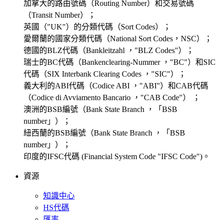
加拿大的路由號碼（Routing Number）和交易號碼
（Transit Number）；
英國（"UK"）的分類代碼（Sort Codes）；
愛爾蘭的國家分類代碼（National Sort Codes，NSC）；
德國的BLZ代碼（Bankleitzahl ，"BLZ Codes"）；
瑞士的BC代碼（Bankenclearing-Nummer ，"BC"）和SIC
代碼（SIX Interbank Clearing Codes ，"SIC"）；
義大利的ABI代碼（Codice ABI ，"ABI"）和CAB代碼
（Codice di Avviamento Bancario ，"CAB Code"） ；
澳洲的BSB編號（Bank State Branch ，「BSB
number」）；
紐西蘭的BSB編號（Bank State Branch ，「BSB
number」）；
印度的IFSC代碼 (Financial System Code "IFSC Code")。
資源
知識中心
HS代碼
匯率