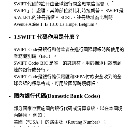
SWIFT代碼的註冊由全球銀行間金融電信協會（「
SWIFT」）處理，其總部位於比利時拉胡普。 SWIFT是
S.W.I.F.T.的註冊商標。 SCRL，註冊地址為比利時
Avenue Adèle 1, B-1310 La Hulpe, Belgium。
3.SWIFT 代碼作用是什麼？
SWIFT Code是銀行和付款者在進行國際轉帳時所使用的
業務識別碼（BIC）。
SWIFT Code/ BIC 是唯一的識別符，用於描述付款應到
達的銀行或分行。
SWIFT Code是銀行確保電匯和SEPA付款安全收到的全
球公認的標準格式，可用於國際跨境轉帳。
國內銀行代碼(Domestic Bank Codes)
部分國家也實施國內銀行代碼或清算系統，以在本國境
內轉帳。 例如：
美國（"USA"）的路由號（Routing Number）；