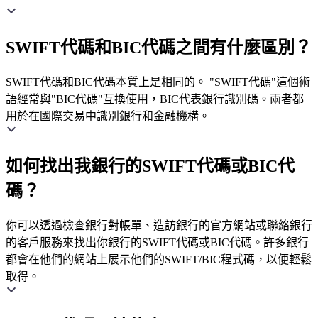
SWIFT代碼和BIC代碼之間有什麼區別？
SWIFT代碼和BIC代碼本質上是相同的。 "SWIFT代碼"這個術
語經常與"BIC代碼"互換使用，BIC代表銀行識別碼。兩者都
用於在國際交易中識別銀行和金融機構。
如何找出我銀行的SWIFT代碼或BIC代
碼？
你可以透過檢查銀行對帳單、造訪銀行的官方網站或聯絡銀行
的客戶服務來找出你銀行的SWIFT代碼或BIC代碼。許多銀行
都會在他們的網站上展示他們的SWIFT/BIC程式碼，以便輕鬆
取得。