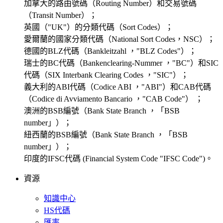
加拿大的路由號碼（Routing Number）和交易號碼
（Transit Number）；
英國（"UK"）的分類代碼（Sort Codes）；
愛爾蘭的國家分類代碼（National Sort Codes，NSC）；
德國的BLZ代碼（Bankleitzahl ，"BLZ Codes"）；
瑞士的BC代碼（Bankenclearing-Nummer ，"BC"）和SIC
代碼（SIX Interbank Clearing Codes ，"SIC"）；
義大利的ABI代碼（Codice ABI ，"ABI"）和CAB代碼
（Codice di Avviamento Bancario ，"CAB Code"） ；
澳洲的BSB編號（Bank State Branch ，「BSB
number」）；
紐西蘭的BSB編號（Bank State Branch ，「BSB
number」）；
印度的IFSC代碼 (Financial System Code "IFSC Code")。
資源
知識中心
HS代碼
匯率