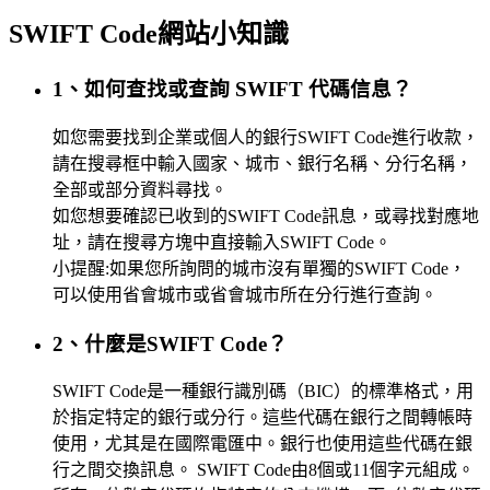
SWIFT Code網站小知識
1、如何查找或查詢 SWIFT 代碼信息？
如您需要找到企業或個人的銀行SWIFT Code進行收款，
請在搜尋框中輸入國家、城市、銀行名稱、分行名稱，
全部或部分資料尋找。
如您想要確認已收到的SWIFT Code訊息，或尋找對應地
址，請在搜尋方塊中直接輸入SWIFT Code。
小提醒:如果您所詢問的城市沒有單獨的SWIFT Code，
可以使用省會城市或省會城市所在分行進行查詢。
2、什麼是SWIFT Code？
SWIFT Code是一種銀行識別碼（BIC）的標準格式，用
於指定特定的銀行或分行。這些代碼在銀行之間轉帳時
使用，尤其是在國際電匯中。銀行也使用這些代碼在銀
行之間交換訊息。 SWIFT Code由8個或11個字元組成。