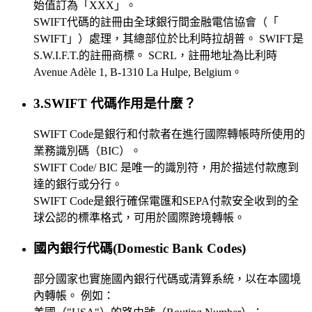
始值訂為「XXX」。
SWIFT代碼的註冊由全球銀行間金融電信協會（「
SWIFT」）處理，其總部位於比利時拉胡普。 SWIFT是
S.W.I.F.T.的註冊商標。 SCRL，註冊地址為比利時
Avenue Adèle 1, B-1310 La Hulpe, Belgium。
3.SWIFT 代碼作用是什麼？
SWIFT Code是銀行和付款者在進行國際轉帳時所使用的
業務識別碼（BIC）。
SWIFT Code/ BIC 是唯一的識別符，用於描述付款應到
達的銀行或分行。
SWIFT Code是銀行確保電匯和SEPA付款安全收到的全
球公認的標準格式，可用於國際跨境轉帳。
國內銀行代碼(Domestic Bank Codes)
部分國家也實施國內銀行代碼或清算系統，以在本國境
內轉帳。 例如：