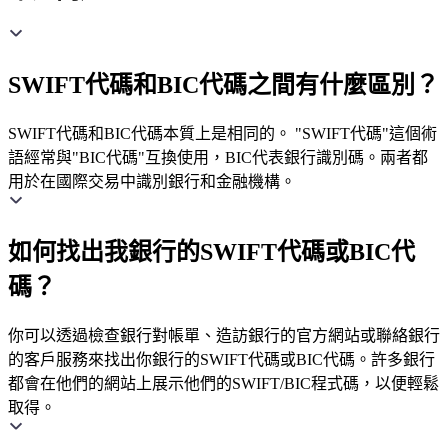
SWIFT代碼和BIC代碼之間有什麼區別？
SWIFT代碼和BIC代碼本質上是相同的。 "SWIFT代碼"這個術
語經常與"BIC代碼"互換使用，BIC代表銀行識別碼。兩者都
用於在國際交易中識別銀行和金融機構。
如何找出我銀行的SWIFT代碼或BIC代
碼？
你可以透過檢查銀行對帳單、造訪銀行的官方網站或聯絡銀行
的客戶服務來找出你銀行的SWIFT代碼或BIC代碼。許多銀行
都會在他們的網站上展示他們的SWIFT/BIC程式碼，以便輕鬆
取得。