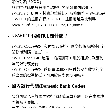
始值訂為「XXX」。
SWIFT代碼的註冊由全球銀行間金融電信協會（「
SWIFT」）處理，其總部位於比利時拉胡普。 SWIFT是
S.W.I.F.T.的註冊商標。 SCRL，註冊地址為比利時
Avenue Adèle 1, B-1310 La Hulpe, Belgium。
3.SWIFT 代碼作用是什麼？
SWIFT Code是銀行和付款者在進行國際轉帳時所使用的
業務識別碼（BIC）。
SWIFT Code/ BIC 是唯一的識別符，用於描述付款應到
達的銀行或分行。
SWIFT Code是銀行確保電匯和SEPA付款安全收到的全
球公認的標準格式，可用於國際跨境轉帳。
國內銀行代碼(Domestic Bank Codes)
部分國家也實施國內銀行代碼或清算系統，以在本國境
內轉帳。 例如：