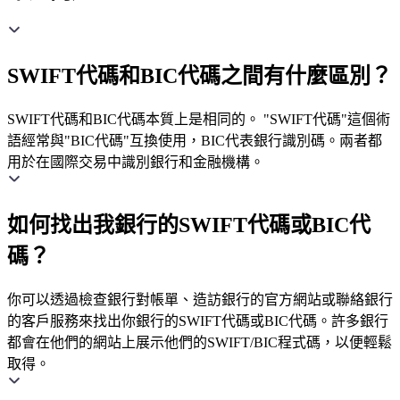
SWIFT代碼和BIC代碼之間有什麼區別？
SWIFT代碼和BIC代碼本質上是相同的。 "SWIFT代碼"這個術
語經常與"BIC代碼"互換使用，BIC代表銀行識別碼。兩者都
用於在國際交易中識別銀行和金融機構。
如何找出我銀行的SWIFT代碼或BIC代
碼？
你可以透過檢查銀行對帳單、造訪銀行的官方網站或聯絡銀行
的客戶服務來找出你銀行的SWIFT代碼或BIC代碼。許多銀行
都會在他們的網站上展示他們的SWIFT/BIC程式碼，以便輕鬆
取得。