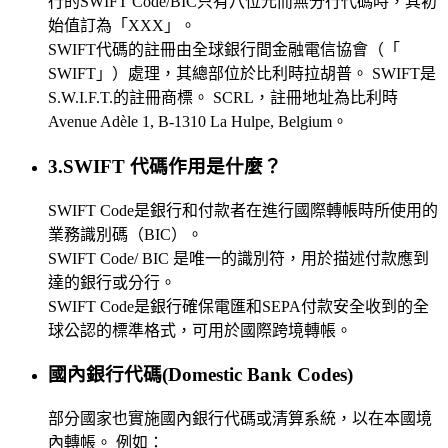
行的SWIFT Code/BIC只有八位元而無分行代碼時，其初
始值訂為「XXX」。
SWIFT代碼的註冊由全球銀行間金融電信協會（「
SWIFT」）處理，其總部位於比利時拉胡普。 SWIFT是
S.W.I.F.T.的註冊商標。 SCRL，註冊地址為比利時
Avenue Adèle 1, B-1310 La Hulpe, Belgium。
3.SWIFT 代碼作用是什麼？
SWIFT Code是銀行和付款者在進行國際轉帳時所使用的
業務識別碼（BIC）。
SWIFT Code/ BIC 是唯一的識別符，用於描述付款應到
達的銀行或分行。
SWIFT Code是銀行確保電匯和SEPA付款安全收到的全
球公認的標準格式，可用於國際跨境轉帳。
國內銀行代碼(Domestic Bank Codes)
部分國家也實施國內銀行代碼或清算系統，以在本國境
內轉帳。 例如：