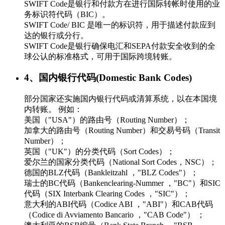
SWIFT Code是银行和付款方在进行国际转帐时使用的业
务标识符代码（BIC）。
SWIFT Code/ BIC 是唯一的标识符，用于描述付款应到
达的银行或分行。
SWIFT Code是银行确保电汇和SEPA付款安全收到的全
球公认的标准格式，可用于国际跨境转账。
4、国内银行代码(Domestic Bank Codes)
部分国家还实施国内银行代码或清算系统，以在本国境
内转账。 例如：
美国（"USA"）的路由号（Routing Number）；
加拿大的路由号（Routing Number）和交易号码（Transit
Number）；
英国（"UK"）的分类代码（Sort Codes）；
爱尔兰的国家分类代码（National Sort Codes，NSC）；
德国的BLZ代码（Bankleitzahl ，"BLZ Codes"）；
瑞士的BC代码（Bankenclearing-Nummer ，"BC"）和SIC
代码（SIX Interbank Clearing Codes ，"SIC"）；
意大利的ABI代码（Codice ABI ，"ABI"）和CAB代码
（Codice di Avviamento Bancario ，"CAB Code"） ；