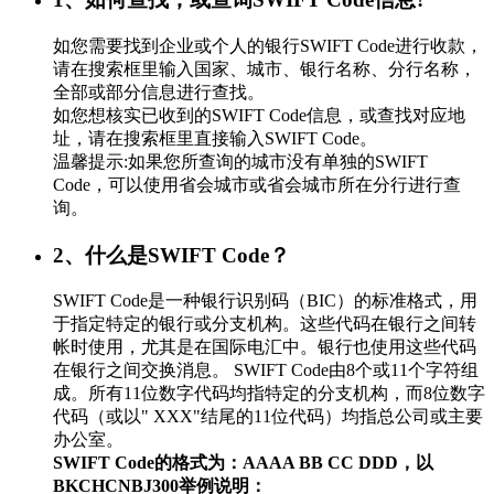
如您需要找到企业或个人的银行SWIFT Code进行收款，
请在搜索框里输入国家、城市、银行名称、分行名称，
全部或部分信息进行查找。
如您想核实已收到的SWIFT Code信息，或查找对应地
址，请在搜索框里直接输入SWIFT Code。
温馨提示:如果您所查询的城市没有单独的SWIFT
Code，可以使用省会城市或省会城市所在分行进行查
询。
2、什么是SWIFT Code？
SWIFT Code是一种银行识别码（BIC）的标准格式，用
于指定特定的银行或分支机构。这些代码在银行之间转
帐时使用，尤其是在国际电汇中。银行也使用这些代码
在银行之间交换消息。 SWIFT Code由8个或11个字符组
成。所有11位数字代码均指特定的分支机构，而8位数字
代码（或以" XXX"结尾的11位代码）均指总公司或主要
办公室。
SWIFT Code的格式为：AAAA BB CC DDD，以
BKCHCNBJ300举例说明：