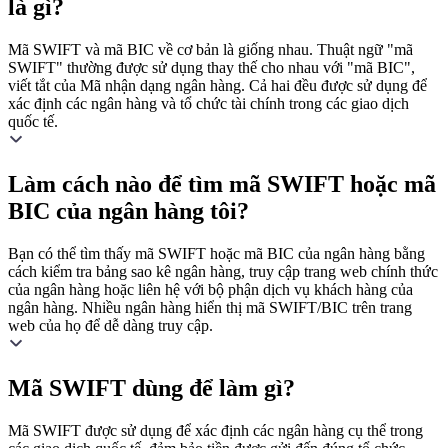
là gì?
Mã SWIFT và mã BIC về cơ bản là giống nhau. Thuật ngữ "mã
SWIFT" thường được sử dụng thay thế cho nhau với "mã BIC",
viết tắt của Mã nhận dạng ngân hàng. Cả hai đều được sử dụng để
xác định các ngân hàng và tổ chức tài chính trong các giao dịch
quốc tế.
Làm cách nào để tìm mã SWIFT hoặc mã
BIC của ngân hàng tôi?
Bạn có thể tìm thấy mã SWIFT hoặc mã BIC của ngân hàng bằng
cách kiểm tra bảng sao kê ngân hàng, truy cập trang web chính thức
của ngân hàng hoặc liên hệ với bộ phận dịch vụ khách hàng của
ngân hàng. Nhiều ngân hàng hiển thị mã SWIFT/BIC trên trang
web của họ để dễ dàng truy cập.
Mã SWIFT dùng để làm gì?
Mã SWIFT được sử dụng để xác định các ngân hàng cụ thể trong