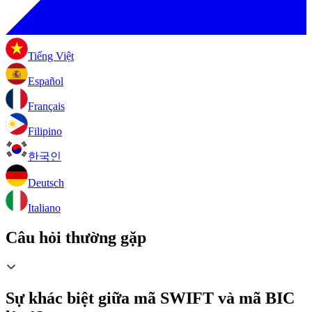
Tiếng Việt
Español
Français
Filipino
한국인
Deutsch
Italiano
Câu hỏi thường gặp
Sự khác biệt giữa mã SWIFT và mã BIC