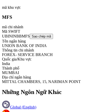
mã khu vực
MFS
mã chi nhánh
Mã SWIFT
UBININBBMFS
Sao chép mã
Tên ngân hàng
UNION BANK OF INDIA
Thông tin chi nhánh
FOREX- SERVICE BRANCH
Quốc gia/Khu vực
India
Thành phố
MUMBAI
Địa chỉ ngân hàng
MITTAL CHAMBERS, 15, NARIMAN POINT
Những Ngôn Ngữ Khác
Global (English)