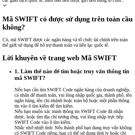
các giao dịch quốc tế, đảm bảo tiền được gửi đến đúng tổ chức.
Mã SWIFT có được sử dụng trên toàn cầu
không?
Có, mã SWIFT được các ngân hàng và tổ chức tài chính trên toàn
thế giới sử dụng để hỗ trợ thanh toán và liên lạc quốc tế.
Lời khuyên về trang web Mã SWIFT
1. Làm thế nào để tìm hoặc truy vấn thông tin
mã SWIFT?
Nếu bạn cần tìm SWIFT Code ngân hàng của doanh nghiệp,
cá nhân để thanh toán, vui lòng nhập quốc gia, thành phố, tên
ngân hàng, tên chi nhánh hoặc toàn bộ hoặc một phần thông
tin vào ô tìm kiếm để tìm kiếm.
Nếu bạn muốn xác minh thông tin SWIFT Code đã nhận
được, hoặc tìm địa chỉ tương ứng, vui lòng nhập trực tiếp
SWIFT Code vào ô tìm kiếm.
Nhắc nhở nhiệt tình: Nếu thành phố bạn đang truy vấn không
có SWIFT Code riêng, bạn có thể sử dụng tỉnh lỵ hoặc chi