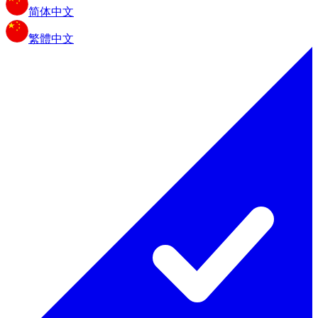
简体中文
繁體中文