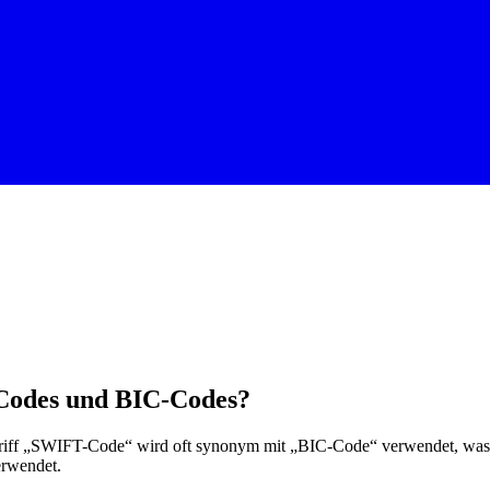
-Codes und BIC-Codes?
ff „SWIFT-Code“ wird oft synonym mit „BIC-Code“ verwendet, was für
erwendet.