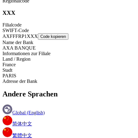
Regionalcode
XXX
Filialcode
SWIFT-Code
AXFFFRP1XXX
Code kopieren
Name der Bank
AXA BANQUE
Informationen zur Filiale
Land / Region
France
Stadt
PARIS
Adresse der Bank
Andere Sprachen
Global (English)
简体中文
繁體中文