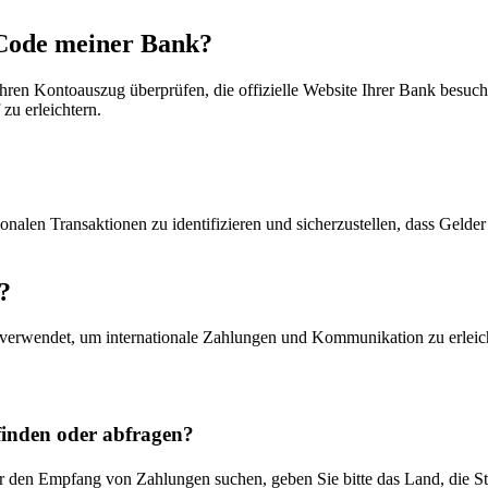
Code meiner Bank?
en Kontoauszug überprüfen, die offizielle Website Ihrer Bank besuch
zu erleichtern.
en Transaktionen zu identifizieren und sicherzustellen, dass Gelder an
?
verwendet, um internationale Zahlungen und Kommunikation zu erleic
nden oder abfragen?
 den Empfang von Zahlungen suchen, geben Sie bitte das Land, die S