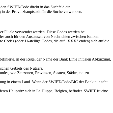
 den SWIFT-Code direkt in das Suchfeld ein.
 in der Provinzhauptstadt für die Suche verwenden.
der Filiale verwendet werden. Diese Codes werden bei
es auch für den Austausch von Nachrichten zwischen Banken.
ge Codes (oder 11-stellige Codes, die auf „XXX" enden) sich auf die
definierte, in der Regel der Name der Bank Linie Initialen Abkürzung,
ischen Gebiets des Nutzers.
des, wie Zeitzonen, Provinzen, Staaten, Städte, etc. zu
teilung in einem Land. Wenn der SWIFT-Code/BIC der Bank nur acht
eren Hauptsitz sich in La Huppe, Belgien, befindet. SWIFT ist eine