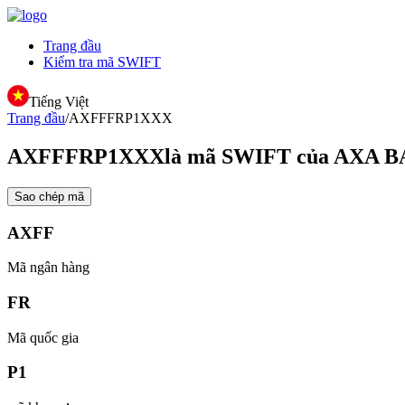
Trang đầu
Kiểm tra mã SWIFT
Tiếng Việt
Trang đầu
/
AXFFFRP1XXX
AXFFFRP1XXX
là mã SWIFT của AXA 
Sao chép mã
AXFF
Mã ngân hàng
FR
Mã quốc gia
P1