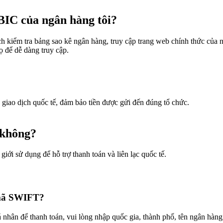
IC của ngân hàng tôi?
kiểm tra bảng sao kê ngân hàng, truy cập trang web chính thức của n
 để dễ dàng truy cập.
iao dịch quốc tế, đảm bảo tiền được gửi đến đúng tổ chức.
 không?
iới sử dụng để hỗ trợ thanh toán và liên lạc quốc tế.
n mã SWIFT?
ân để thanh toán, vui lòng nhập quốc gia, thành phố, tên ngân hàng,