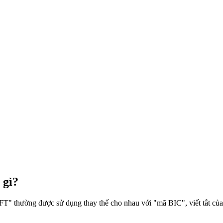
 gì?
 thường được sử dụng thay thế cho nhau với "mã BIC", viết tắt của