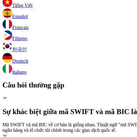
Tiếng Việt
Español
Français
Filipino
한국인
Deutsch
Italiano
Câu hỏi thường gặp
Sự khác biệt giữa mã SWIFT và mã BIC là
Mã SWIFT và mã BIC về cơ bản là giống nhau. Thuật ngữ "mã SWIFT"
ngân hàng và tổ chức tài chính trong các giao dịch quốc tế.