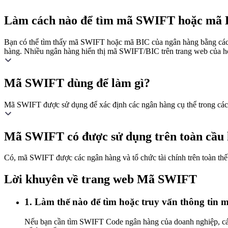
Làm cách nào để tìm mã SWIFT hoặc mã B
Bạn có thể tìm thấy mã SWIFT hoặc mã BIC của ngân hàng bằng cách 
hàng. Nhiều ngân hàng hiển thị mã SWIFT/BIC trên trang web của họ
Mã SWIFT dùng để làm gì?
Mã SWIFT được sử dụng để xác định các ngân hàng cụ thể trong các g
Mã SWIFT có được sử dụng trên toàn cầu
Có, mã SWIFT được các ngân hàng và tổ chức tài chính trên toàn thế g
Lời khuyên về trang web Mã SWIFT
1. Làm thế nào để tìm hoặc truy vấn thông ti
Nếu bạn cần tìm SWIFT Code ngân hàng của doanh nghiệp, cá nh