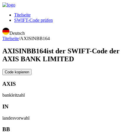
Titelseite
SWIFT-Code prüfen
Deutsch
Titelseite
/
AXISINBB164
AXISINBB164
ist der SWIFT-Code der
AXIS BANK LIMITED
Code kopieren
AXIS
bankleitzahl
IN
landesvorwahl
BB