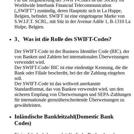
Worldwide Interbank Financial Telecommunication
(„SWIFT") zuständig, deren Hauptsitz sich in La Huppe,
Belgien, befindet. SWIFT ist eine eingetragene Marke von
S.W.I.F.T. SCRL, mit Sitz in der Avenue Adèle 1, B-1310 La
Hulpe, Belgien.
3、Was ist die Rolle des SWIFT-Codes?
Der SWIFT-Code ist der Business Identifier Code (BIC), der
von Banken und Zahlern bei internationalen Überweisungen
verwendet wird.
Der SWIFT-Code/ BIC ist eine eindeutige Kennung, die die
Bank oder Filiale beschreibt, bei der die Zahlung eingehen
soll.
Der SWIFT-Code ist das weltweit anerkannte
Standardformat, das von Banken verwendet wird, um den
sicheren Empfang von Überweisungen und SEPA-Zahlungen
für internationale grenzüberschreitende Überweisungen zu
gewährleisten.
Inländische Bankleitzahl(Domestic Bank
Codes)