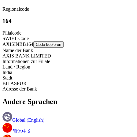
Regionalcode
164
Filialcode
SWIFT-Code
AXISINBB164
Code kopieren
Name der Bank
AXIS BANK LIMITED
Informationen zur Filiale
Land / Region
India
Stadt
BILASPUR
Adresse der Bank
Andere Sprachen
Global (English)
简体中文