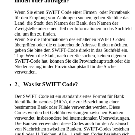
finden oder abfragen?
Wenn Sie einen SWIFT-Code einer Firmen- oder Privatbank
für den Empfang von Zahlungen suchen, geben Sie bitte das
Land, die Stadt, den Namen der Bank, den Namen der
Zweigstelle oder einen Teil der Informationen in das Suchfeld
ein, um ihn zu finden.
Wenn Sie die Informationen des erhaltenen SWIFT-Codes
überprüfen oder die entsprechende Adresse finden möchten,
geben Sie bitte den SWIFT-Code direkt in das Suchfeld ein.
Tipp: Wenn die Stadt, nach der Sie suchen, keinen eigenen
SWIFT-Code hat, können Sie die Provinzhauptstadt oder die
Niederlassung in der Provinzhauptstadt für die Suche
verwenden.
2、Was ist SWIFT-Code?
Der SWIFT-Code ist ein standardisiertes Format für Bank-
Identifikationscodes (BICs), die zur Bezeichnung einer
bestimmten Bank oder Filiale verwendet werden. Diese
Codes werden bei Geldüberweisungen zwischen Banken
verwendet, insbesondere bei internationalen Überweisungen.
Die Banken verwenden diese Codes auch für den Austausch
von Nachrichten zwischen Banken. SWIFT-Codes bestehen
aus 8 oder 11 Zeichen. Alle 11-stelligen Codes beziehen sich