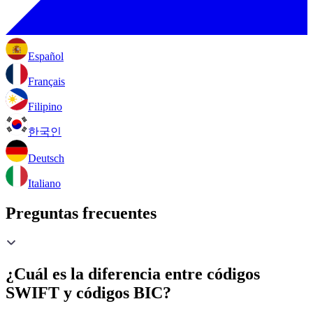
Español
Français
Filipino
한국인
Deutsch
Italiano
Preguntas frecuentes
¿Cuál es la diferencia entre códigos
SWIFT y códigos BIC?