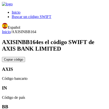
Inicio
Buscar un código SWIFT
Español
Inicio
/
AXISINBB164
AXISINBB164
es el código SWIFT de
AXIS BANK LIMITED
Copiar código
AXIS
Código bancario
IN
Código de país
BB