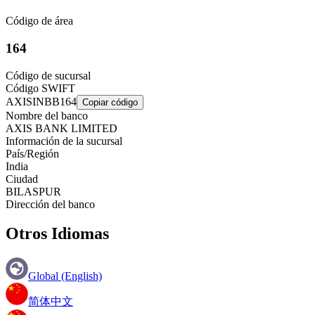
Código de área
164
Código de sucursal
Código SWIFT
AXISINBB164
Copiar código
Nombre del banco
AXIS BANK LIMITED
Información de la sucursal
País/Región
India
Ciudad
BILASPUR
Dirección del banco
Otros Idiomas
Global (English)
简体中文