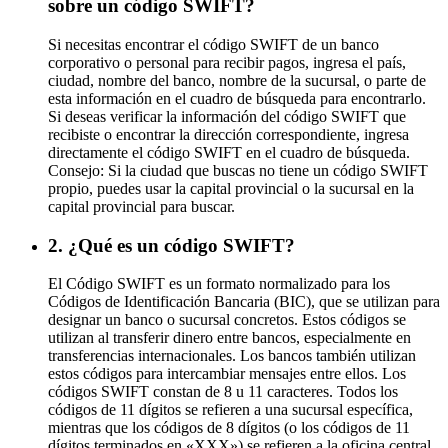
sobre un código SWIFT?
Si necesitas encontrar el código SWIFT de un banco
corporativo o personal para recibir pagos, ingresa el país,
ciudad, nombre del banco, nombre de la sucursal, o parte de
esta información en el cuadro de búsqueda para encontrarlo.
Si deseas verificar la información del código SWIFT que
recibiste o encontrar la dirección correspondiente, ingresa
directamente el código SWIFT en el cuadro de búsqueda.
Consejo: Si la ciudad que buscas no tiene un código SWIFT
propio, puedes usar la capital provincial o la sucursal en la
capital provincial para buscar.
2. ¿Qué es un código SWIFT?
El Código SWIFT es un formato normalizado para los
Códigos de Identificación Bancaria (BIC), que se utilizan para
designar un banco o sucursal concretos. Estos códigos se
utilizan al transferir dinero entre bancos, especialmente en
transferencias internacionales. Los bancos también utilizan
estos códigos para intercambiar mensajes entre ellos. Los
códigos SWIFT constan de 8 u 11 caracteres. Todos los
códigos de 11 dígitos se refieren a una sucursal específica,
mientras que los códigos de 8 dígitos (o los códigos de 11
dígitos terminados en «XXX») se refieren a la oficina central