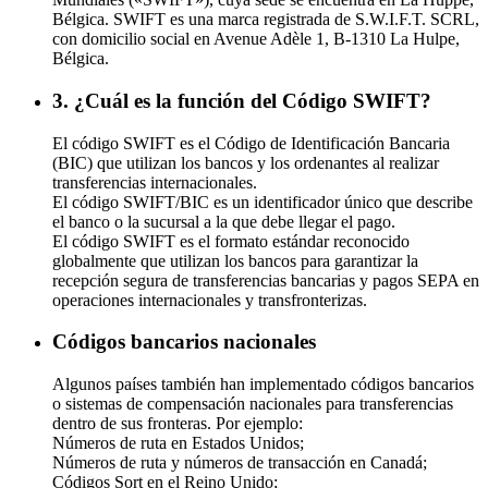
Bélgica. SWIFT es una marca registrada de S.W.I.F.T. SCRL,
con domicilio social en Avenue Adèle 1, B-1310 La Hulpe,
Bélgica.
3. ¿Cuál es la función del Código SWIFT?
El código SWIFT es el Código de Identificación Bancaria
(BIC) que utilizan los bancos y los ordenantes al realizar
transferencias internacionales.
El código SWIFT/BIC es un identificador único que describe
el banco o la sucursal a la que debe llegar el pago.
El código SWIFT es el formato estándar reconocido
globalmente que utilizan los bancos para garantizar la
recepción segura de transferencias bancarias y pagos SEPA en
operaciones internacionales y transfronterizas.
Códigos bancarios nacionales
Algunos países también han implementado códigos bancarios
o sistemas de compensación nacionales para transferencias
dentro de sus fronteras. Por ejemplo:
Números de ruta en Estados Unidos;
Números de ruta y números de transacción en Canadá;
Códigos Sort en el Reino Unido;