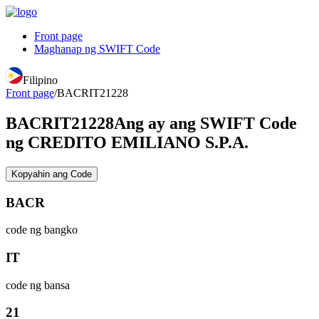
Front page
Maghanap ng SWIFT Code
Filipino
Front page
/
BACRIT21228
BACRIT21228
Ang ay ang SWIFT Code
ng CREDITO EMILIANO S.P.A.
Kopyahin ang Code
BACR
code ng bangko
IT
code ng bansa
21