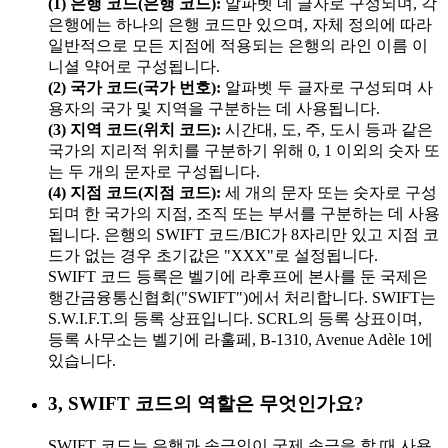
(1) 은행 코드(은행 코드):
알파벳 네 글자로 구성되며, 각
은행에는 하나의 은행 코드만 있으며, 자체 정의에 따라
일반적으로 모든 지점에 적용되는 은행의 라인 이름 이
니셜 약어로 구성됩니다.
(2) 국가 코드(국가 번호):
알파벳 두 글자로 구성되며 사
용자의 국가 및 지역을 구분하는 데 사용됩니다.
(3) 지역 코드(위치 코드):
시간대, 도, 주, 도시 등과 같은
국가의 지리적 위치를 구분하기 위해 0, 1 이외의 숫자 또
는 두 개의 문자로 구성됩니다.
(4) 지점 코드(지점 코드):
세 개의 문자 또는 숫자로 구성
되며 한 국가의 지점, 조직 또는 부서를 구분하는 데 사용
됩니다. 은행의 SWIFT 코드/BIC가 8자리만 있고 지점 코
드가 없는 경우 초기값은 "XXX"로 설정됩니다.
SWIFT 코드 등록은 벨기에 라후프에 본사를 둔 국제은
행간금융통신협회("SWIFT")에서 처리합니다. SWIFT는
S.W.I.F.T.의 등록 상표입니다. SCRL의 등록 상표이며,
등록 사무소는 벨기에 라훌페, B-1310, Avenue Adèle 1에
있습니다.
3, SWIFT 코드의 역할은 무엇인가요?
SWIFT 코드는 은행과 송금인이 국제 송금을 할 때 사용