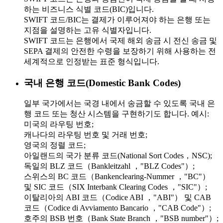
하는 비즈니스 식별 코드(BIC)입니다.
SWIFT 코드/BIC는 결제가 이루어져야 하는 은행 또는
지점을 설명하는 고유 식별자입니다.
SWIFT 코드는 은행에서 국제 해외 송금 시 전신 송금 및
SEPA 결제의 안전한 수령을 보장하기 위해 사용하는 전
세계적으로 인정받는 표준 형식입니다.
국내 은행 코드(Domestic Bank Codes)
일부 국가에서는 국경 내에서 송금할 수 있도록 국내 은
행 코드 또는 청산 시스템을 구현하기도 합니다. 예시:
미국의 라우팅 번호;
캐나다의 라우팅 번호 및 거래 번호;
영국의 정렬 코드;
아일랜드의 국가 분류 코드(National Sort Codes，NSC);
독일의 BLZ 코드（Bankleitzahl ，"BLZ Codes"）;
스위스의 BC 코드（Bankenclearing-Nummer ，"BC"）
및 SIC 코드（SIX Interbank Clearing Codes ，"SIC"）;
이탈리아의 ABI 코드（Codice ABI ，"ABI"） 및 CAB
코드（Codice di Avviamento Bancario ，"CAB Code"）;
호주의 BSB 번호（Bank State Branch ，"BSB number"）;