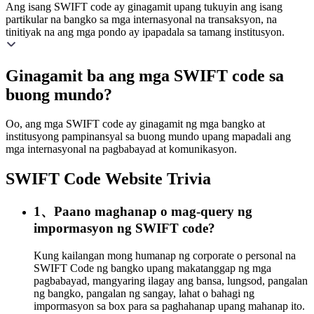
Ang isang SWIFT code ay ginagamit upang tukuyin ang isang
partikular na bangko sa mga internasyonal na transaksyon, na
tinitiyak na ang mga pondo ay ipapadala sa tamang institusyon.
Ginagamit ba ang mga SWIFT code sa
buong mundo?
Oo, ang mga SWIFT code ay ginagamit ng mga bangko at
institusyong pampinansyal sa buong mundo upang mapadali ang
mga internasyonal na pagbabayad at komunikasyon.
SWIFT Code Website Trivia
1、Paano maghanap o mag-query ng
impormasyon ng SWIFT code?
Kung kailangan mong humanap ng corporate o personal na
SWIFT Code ng bangko upang makatanggap ng mga
pagbabayad, mangyaring ilagay ang bansa, lungsod, pangalan
ng bangko, pangalan ng sangay, lahat o bahagi ng
impormasyon sa box para sa paghahanap upang mahanap ito.