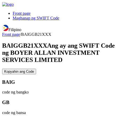
Front page
Maghanap ng SWIFT Code
Filipino
Front page
/
BAIGGB21XXX
BAIGGB21XXX
Ang ay ang SWIFT Code
ng BOYER ALLAN INVESTMENT
SERVICES LIMITED
Kopyahin ang Code
BAIG
code ng bangko
GB
code ng bansa