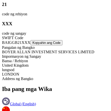
21
code ng rehiyon
XXX
code ng sangay
SWIFT Code
BAIGGB21XXX
Kopyahin ang Code
Pangalan ng Bangko
BOYER ALLAN INVESTMENT SERVICES LIMITED
Impormasyon ng Sangay
Bansa / Rehiyon
United Kingdom
lungsod
LONDON
Address ng Bangko
Iba pang mga Wika
Global (English)