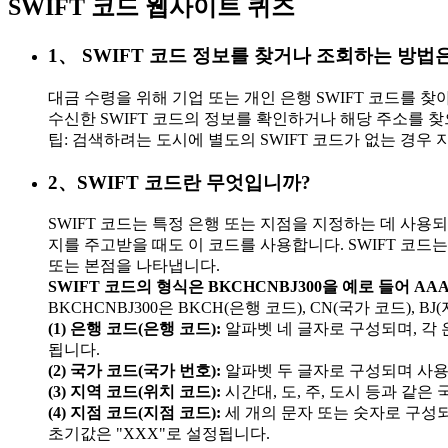
SWIFT 코드 웹사이트 퀴즈
1、 SWIFT 코드 정보를 찾거나 조회하는 방법
대금 수령을 위해 기업 또는 개인 은행 SWIFT 코드를 찾
수신한 SWIFT 코드의 정보를 확인하거나 해당 주소를 찾
팁: 검색하려는 도시에 별도의 SWIFT 코드가 없는 경우
2、SWIFT 코드란 무엇입니까?
SWIFT 코드는 특정 은행 또는 지점을 지정하는 데 사용되
지를 주고받을 때도 이 코드를 사용합니다. SWIFT 코드는 
또는 본점을 나타냅니다.
SWIFT 코드의 형식은 BKCHCNBJ300을 예로 들어 AAA
BKCHCNBJ300은 BKCH(은행 코드), CN(국가 코드), B
(1) 은행 코드(은행 코드):
알파벳 네 글자로 구성되며, 각
됩니다.
(2) 국가 코드(국가 번호):
알파벳 두 글자로 구성되며 사용
(3) 지역 코드(위치 코드):
시간대, 도, 주, 도시 등과 같은
(4) 지점 코드(지점 코드):
세 개의 문자 또는 숫자로 구성되
초기값은 "XXX"로 설정됩니다.